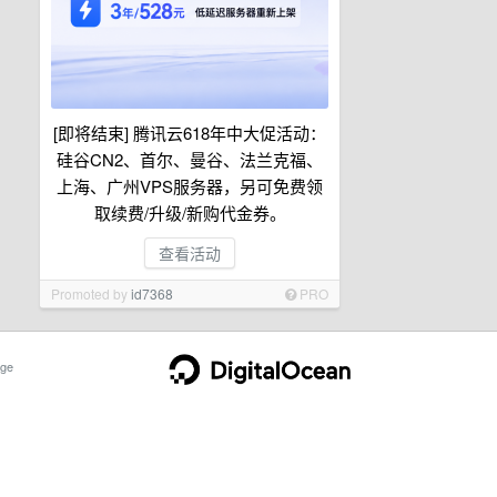
[即将结束] 腾讯云618年中大促活动：
硅谷CN2、首尔、曼谷、法兰克福、
上海、广州VPS服务器，另可免费领
取续费/升级/新购代金券。
查看活动
Promoted by
id7368
PRO
ge