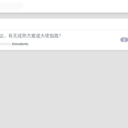
口协议，有无成熟方案或大佬指路？
2
plied by
zhoudaniu