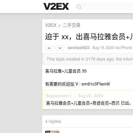
V2EX
二手交易
›
迫于 xx，出喜马拉雅会员
sanchez0623
·
Aug 19, 2020
via iPhone 
This topic created in 2179 days ago, the inf
喜马拉雅+儿童会员 35
有需要的欢迎加 V : em91c3Ffam9l
Supplement 1 ·
Aug 20, 2020
喜马拉雅会员+儿童会员+奇迹会员+西贝 已出，
4 replies