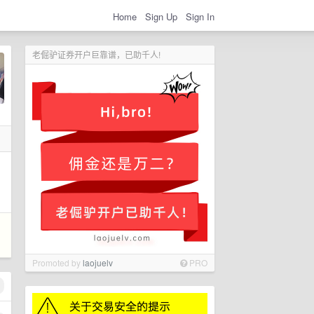
Home
Sign Up
Sign In
老倔驴证券开户巨靠谱，已助千人!
Promoted by
laojuelv
PRO