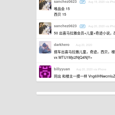
sanchez0623
Aug 19, 2020 via iPh
OP
唯品会 15
西贝 15
sanchez0623
Aug 20, 2020 via iPh
OP
50 出喜马拉雅会员+儿童+奇迹小说
darkhero
Aug 20, 2020
搭车出喜马拉雅儿童，奇迹，西贝，楼
vx MTU1Mjc2NjQ4NjY=
billyyuan
Aug 20, 2020 via iPhone
同出 和楼主一摸一样 Vng6IHNwcmluZ