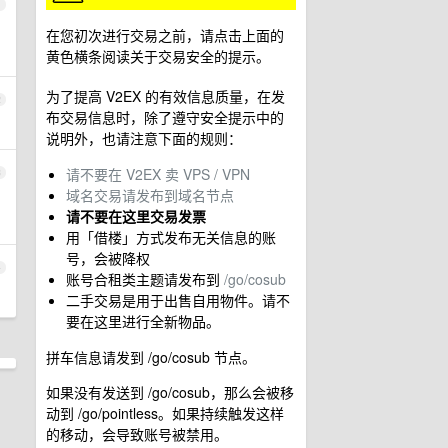
1
在您初次进行交易之前，请点击上面的
黄色横条阅读关于交易安全的提示。
为了提高 V2EX 的有效信息质量，在发
2
布交易信息时，除了遵守安全提示中的
说明外，也请注意下面的规则：
请不要在 V2EX 卖 VPS / VPN
3
域名交易请发布到域名节点
请不要在这里交易发票
用「借楼」方式发布无关信息的账
号，会被降权
4
账号合租类主题请发布到
/go/cosub
二手交易是用于出售自用物件。请不
要在这里进行全新物品。
拼车信息请发到 /go/cosub 节点。
如果没有发送到 /go/cosub，那么会被移
动到 /go/pointless。如果持续触发这样
的移动，会导致账号被禁用。