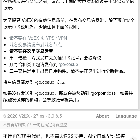
在您初次进行交易之前，请点击上面的黄色横条阅读关于交易安全的
提示。
为了提高 V2EX 的有效信息质量，在发布交易信息时，除了遵守安全
提示中的说明外，也请注意下面的规则：
请不要在 V2EX 卖 VPS / VPN
域名交易请发布到域名节点
请不要在这里交易发票
用「借楼」方式发布无关信息的账号，会被降权
账号合租类主题请发布到
/go/cosub
二手交易是用于出售自用物件。请不要在这里进行全新物品。
拼车信息请发到 /go/cosub 节点。
如果没有发送到 /go/cosub，那么会被移动到 /go/pointless。如果持
续触发这样的移动，会导致账号被禁用。
© 2026 V2EX · 27ms · 3.9.8.5
About
·
Language
不要再写爬虫了！一句话搞定网页监控
不用再写爬虫代码，也不需要RSS支持，AI全自动帮你监控
›