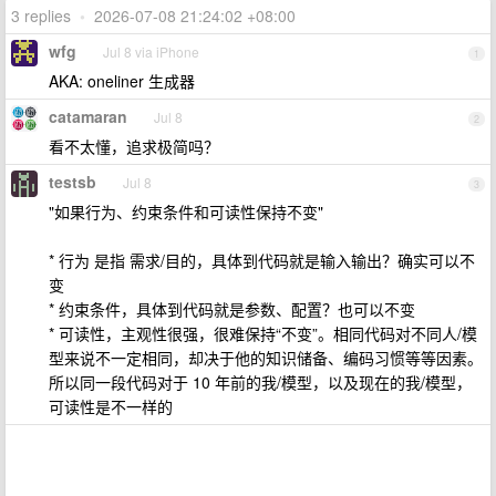
3 replies
•
2026-07-08 21:24:02 +08:00
wfg
Jul 8 via iPhone
1
AKA: oneliner 生成器
catamaran
Jul 8
2
看不太懂，追求极简吗？
testsb
Jul 8
3
"如果行为、约束条件和可读性保持不变"
* 行为 是指 需求/目的，具体到代码就是输入输出？确实可以不
变
* 约束条件，具体到代码就是参数、配置？也可以不变
* 可读性，主观性很强，很难保持“不变”。相同代码对不同人/模
型来说不一定相同，却决于他的知识储备、编码习惯等等因素。
所以同一段代码对于 10 年前的我/模型，以及现在的我/模型，
可读性是不一样的