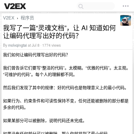
V2EX
程序员
›
我写了一篇“灵魂文档”，让 AI 知道如何
让编码代理写出好的代码？
By
molvqingtai
at Jul 8 · 1774 views
我们如何让编码代理写出好的代码？
我们曾告诉它们要写“整洁的代码”。太模糊。“优雅的代码”。太主观。
“可维护的代码”。每个人的理解都不同。
然后我们发现了其中的规律：好的代码也是物理意义上的最小代码。
如果行为、约束条件和可读性保持不变，任何还能被删除的部分都是
多余的代码。
如果某部分可以被删除，说明代码还未完成。
如果没有任何部分可以被删除，那么你就找到了最小代码。