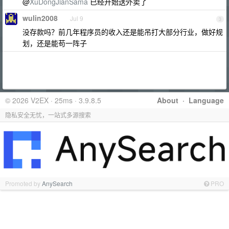
@
XuDongJianSama
已经开始送外卖了
wulin2008
Jul 9
3
没存款吗？前几年程序员的收入还是能吊打大部分行业，做好规
划，还是能苟一阵子
© 2026 V2EX · 25ms · 3.9.8.5
About
·
Language
隐私安全无忧，一站式多源搜索
Promoted by
AnySearch
PRO