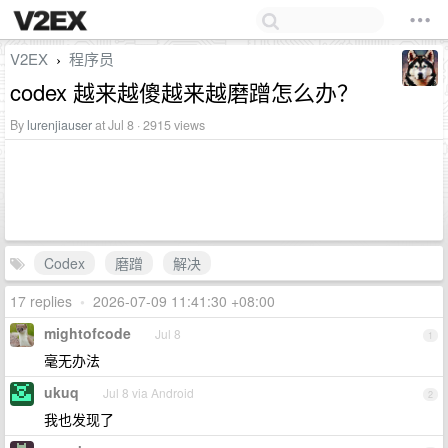
V2EX
程序员
›
codex 越来越傻越来越磨蹭怎么办？
By
lurenjiauser
at Jul 8 · 2915 views
Codex
磨蹭
解决
17 replies
•
2026-07-09 11:41:30 +08:00
mightofcode
Jul 8
1
毫无办法
ukuq
Jul 8 via Android
2
我也发现了