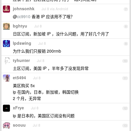
johnsonhk
Jul 8 via Android
7
@
cc9910
香港 IP 应该用不了哦？
bghtyu
Jul 8
8
日区订阅，新加坡 IP ，没什么问题，用了好几个月了
lpdswing
Jul 8
9
为什么我们只报销 200rmb
tyhunter
Jul 8
10
土区订阅，美国 IP ，半年多了没发现异常
et5494
Jul 8
11
美区购买 5x
ip 在国内，日本，新加坡，韩国切换
2 个月，无异常
xFrye
Jul 8
12
ip 是日本的，美国区订阅没有问题
soouu
Jul 8
13