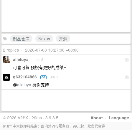
制品仓库
Nexus
开源
2 replies
•
2026-07-08 13:27:00 +08:00
alleluya
Jul 8
1
可喜可贺 预祝有更好的成绩~
g632104866
Jul 8
OP
2
@
alleluya
感谢支持
© 2026 V2EX · 26ms · 3.9.8.5
About
·
Language
618年中大促即将结束：国内外VPS服务器，99元起，续费代金券