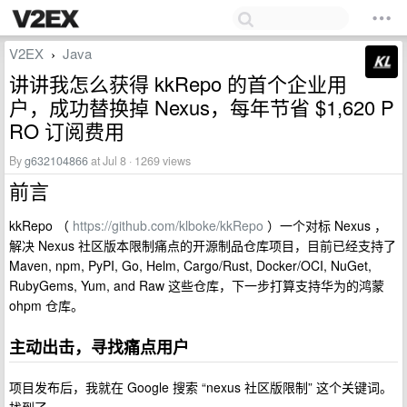
V2EX
Java
›
讲讲我怎么获得 kkRepo 的首个企业用
户，成功替换掉 Nexus，每年节省 $1,620 P
RO 订阅费用
By
g632104866
at Jul 8 · 1269 views
前言
kkRepo （
https://github.com/klboke/kkRepo
）一个对标 Nexus ，
解决 Nexus 社区版本限制痛点的开源制品仓库项目，目前已经支持了
Maven, npm, PyPI, Go, Helm, Cargo/Rust, Docker/OCI, NuGet,
RubyGems, Yum, and Raw 这些仓库，下一步打算支持华为的鸿蒙
ohpm 仓库。
主动出击，寻找痛点用户
项目发布后，我就在 Google 搜索 “nexus 社区版限制” 这个关键词。