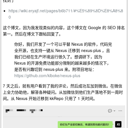
找到了
https://wiki.eryajf.net/pages/b6b711/#%E5%89%8D%E8%A8%8
0
这个博文，因为我发现类似的内容，这个博文在 Google 的 SEO 排名
第一。然后在博文下跟帖回复了。
你好，我们开发了一个可以平替 Nexus 的软件，代码完
全开源，也支持一键从 Nexus 迁移到 nexus-plus ，且
我们已经在生产环境运行很久了。想调研下，因为
Nexus 的开源免费功能部分限制的越来越多的情况下，
是否有兴趣切到 nexus-plus 来。附项目地址：
https://github.com/klboke/nexus-plus
7 天之后，就有用户看到了我的评论，然后成功互加到微信。在微信
上全力协助他，解答各种疑问。从加微信到他们生产落地不到一周时
间。从 Nexus 开始迁移到 kkRepo 只用了 1 天时间。