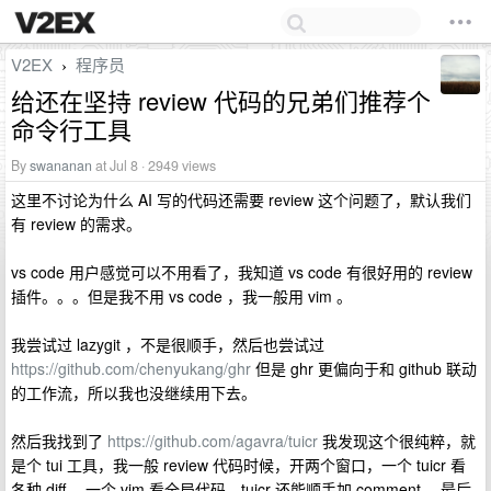
V2EX
程序员
›
给还在坚持 review 代码的兄弟们推荐个
命令行工具
By
swananan
at Jul 8 · 2949 views
这里不讨论为什么 AI 写的代码还需要 review 这个问题了，默认我们
有 review 的需求。
vs code 用户感觉可以不用看了，我知道 vs code 有很好用的 review
插件。。。但是我不用 vs code ，我一般用 vim 。
我尝试过 lazygit ，不是很顺手，然后也尝试过
https://github.com/chenyukang/ghr
但是 ghr 更偏向于和 github 联动
的工作流，所以我也没继续用下去。
然后我找到了
https://github.com/agavra/tuicr
我发现这个很纯粹，就
是个 tui 工具，我一般 review 代码时候，开两个窗口，一个 tuicr 看
各种 diff ，一个 vim 看全局代码。tuicr 还能顺手加 comment ，最后