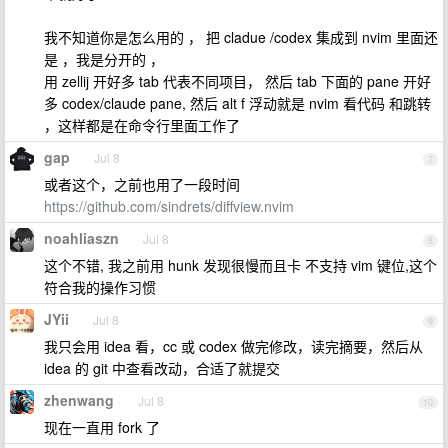
我不知道你是怎么用的 ， 把 cladue /codex 集成到 nvim 里面还
是 ，我是分开的 ，
用 zellij 开好多 tab 代表不同项目， 然后 tab 下面的 pane 开好
多 codex/claude pane, 然后 alt f 浮动就是 nvim 看代码 和跳转
，这样都是在命令行里面工作了
gap
Jul 8
7
或者这个，之前也用了一段时间
https://github.com/sindrets/diffview.nvim
noahliaszn
Jul 8
8
这个不错, 我之前用 hunk 发现很慢而且卡 不支持 vim 键位,这个
符合我的操作习惯
JYii
Jul 8
9
我只会用 idea 看，cc 或 codex 做完修改，读完摘要，然后从
idea 的 git 中查看改动，合适了就提交
zhenwang
Jul 8
10
现在一直用 fork 了