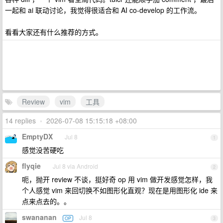
一起和 ai 联动讨论，我觉得很适合和 AI co-develop 的工作流。
看看大家还有什么推荐的方式。
Review
vim
工具
14 replies
•
2026-07-08 15:15:18 +08:00
EmptyDX
Jul 8
1
感觉没苦硬吃
flyqie
Jul 8 via Android
2
呃，抛开 review 不谈，挺好奇 op 用 vim 做开发感觉怎样，我
个人感觉 vim 来回切换不如图形化直观？现在是用图形化 ide 来
点来点去的。。
swananan
Jul 8
OP
3