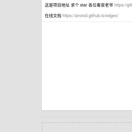
这是项目地址 求个 star 各位看官老爷
https://g
在线文档
https://anviod.github.io/edgex/