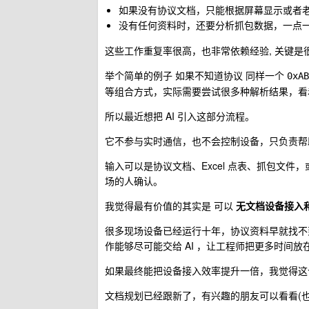
如果没有协议文档，只能根据屏幕显示或者老
没有任何资料时，还要分析抓包数据，一点
这些工作重复率很高，也非常依赖经验, 关键是
举个简单的例子 如果不知道协议 同样一个
0xAB
等组合方式，实际需要尝试很多种解析结果，看
所以最近想把 AI 引入这部分流程。
它不参与实时通信，也不会控制设备，只负责帮
输入可以是协议文档、Excel 点表、抓包文件
场的人确认。
我觉得最有价值的其实是 可以
无文档设备接入
很多现场设备已经运行十年，协议资料早就找不
作能够尽可能交给 AI ，让工程师把更多时间
如果最终能把设备接入效率提升一倍，我觉得这
文档规划已经跟新了，有兴趣的朋友可以看看(也