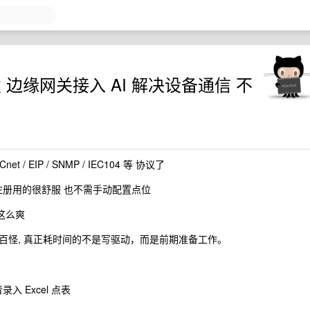
发 边缘网关接入 AI 解决设备通信 不
net / EIP / SNMP / IEC104 等 协议了
位自动注册用的很舒服 也不需手动配置点位
没这么爽
百怪, 真正耗时间的不是写驱动，而是前期准备工作。
 Excel 点表