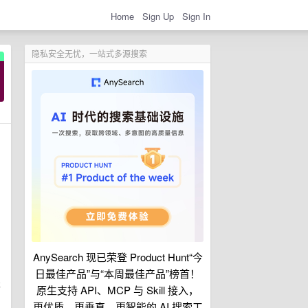
Home
Sign Up
Sign In
隐私安全无忧，一站式多源搜索
AnySearch 现已荣登 Product Hunt“今
日最佳产品”与“本周最佳产品”榜首！
表
原生支持 API、MCP 与 Skill 接入，
更优质、更垂直、更智能的 AI 搜索工