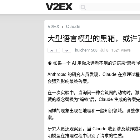
V2EX
Claude
›
大型语言模型的黑箱，或许
huichen1508
·
Jul 8
· 1521 views
1
🧠 如果一个 AI 用你永远看不到的词语来“思考
Anthropic 的研究人员发现，Claude
会强烈影响最终答案。
在一次实验中，当询问一种会筑网的动物时，激
藏的概念替换为“蚂蚁”后，Claude 生成的答案
同样的现象出现在地理和一般知识领域。调整像“
案。
研究人员还观察到，当 Claude 收到涉及敲
明模型在推理过程中识别了请求的性质。