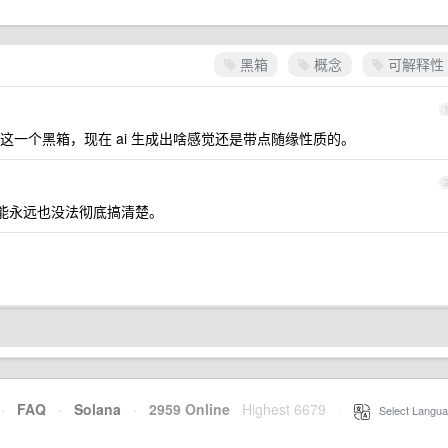
黑箱
概念
可解释性
一个黑箱，现在 ai 生成出啥感觉还是带点随缘性质的。
能永远也没法彻底搞清楚。
·
FAQ
·
Solana
·
2959 Online
Highest 6679
·
Select Langua