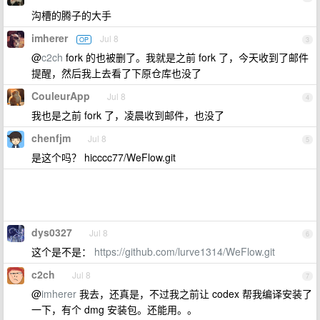
沟槽的腾子的大手
imherer
Jul 8
OP
3
@
c2ch
fork 的也被删了。我就是之前 fork 了，今天收到了邮件
提醒，然后我上去看了下原仓库也没了
CouleurApp
Jul 8
4
我也是之前 fork 了，凌晨收到邮件，也没了
chenfjm
Jul 8
5
是这个吗？ hicccc77/WeFlow.git
dys0327
Jul 8
6
这个是不是：
https://github.com/lurve1314/WeFlow.git
c2ch
Jul 8
7
@
imherer
我去，还真是，不过我之前让 codex 帮我编译安装了
一下，有个 dmg 安装包。还能用。。