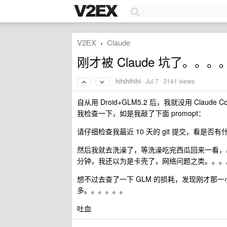
V2EX
Claude
›
刚才被 Claude 坑了。。
hihihihihi
·
Jul 7
· 3141 views
自从用 Droid+GLM5.2 后，我就没用 Clau
我检查一下，如是我敲了下面 promopt：
请仔细检查我最近 10 天的 git 提交，看是否
然后我就去洗澡了，等洗澡吃完西瓜回来一看，
分钟，我还以为是卡壳了，网络问题之类。。。
想不过去查了一下 GLM 的损耗，发现刚才那一小
多。。。。。。
吐血