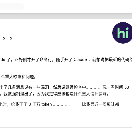
。。。。
de Code 了，正好刚才开了命令行，随手开了 Claude ，就想说把最近的代码
有什么重大缺陷和问题。
出了几条消息说有一些漏洞，然后说继续检查中。。。。我一看时间 53
。我就强制退出了，因为我觉得应该也没什么重大设计漏洞。
时，给我干了 3 千万 token 。。。。。。。比我最近一周累计都