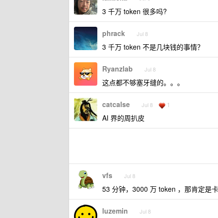
3 千万 token 很多吗?
phrack
Jul 8
3 千万 token 不是几块钱的事情？
Ryanzlab
Jul 8
这点都不够塞牙缝的。。。
catcalse
1
Jul 8
AI 界的周扒皮
vfs
Jul 8
53 分钟，3000 万 token ，那肯
luzemin
Jul 8