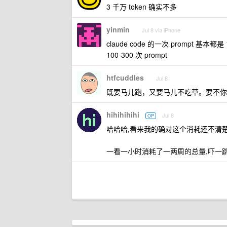
3 千万 token 确实不多
yinmin
Jul 8 via iPhone
claude code 的一次 prompt 基本都
100-300 次 prompt
htfcuddles
Jul 8
既要马儿跑，又要马儿不吃草。要不你
hihihihihi
Jul 8
OP
哈哈哈,看来我的确对这个消耗还不清楚,平时
一看一小时消耗了一两周的总量,吓一跳