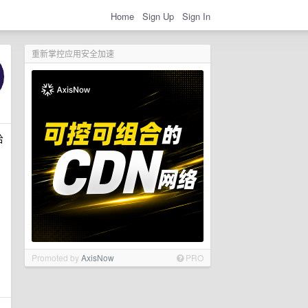
Home
Sign Up
Sign In
重新掌控应用安全加速
给
Promoted by
AxisNow
PRO