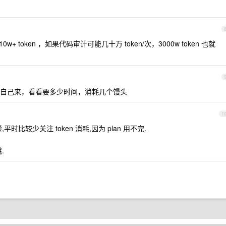
是 10w+ token ，如果代码审计可能几十万 token/次，3000w token 也就
自己来，看看要多少时间，消耗几个馒头
1
比较少关注 token 消耗,因为 plan 用不完.
.