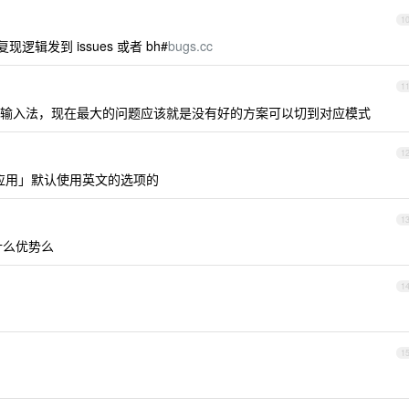
1
逻辑发到 issues 或者 bh#
bugs.cc
1
输入法，现在最大的问题应该就是没有好的方案可以切到对应模式
1
应用」默认使用英文的选项的
1
比有什么优势么
1
1
。