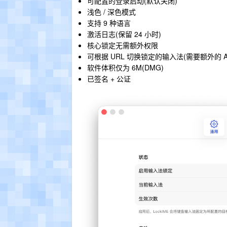
可配置的登录启动(默认关闭)
浅色 / 深色模式
支持 9 种语言
激活日志(保留 24 小时)
核心锁定无需额外权限
可根据 URL 切换锁定的输入法(需要额外的 Acces
软件体积仅为 6M(DMG)
已签名 + 公证