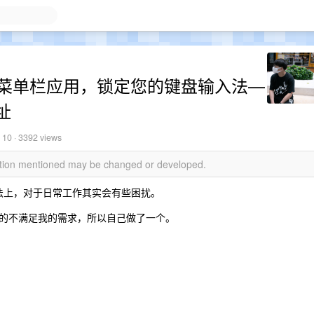
cOS 菜单栏应用，锁定您的键盘输入法—
址
 10
· 3392 views
mation mentioned may be changed or developed.
输入法上，对于日常工作其实会有些困扰。
的不满足我的需求，所以自己做了一个。