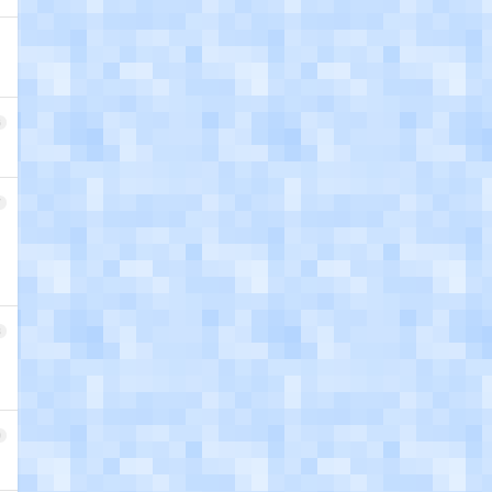
6
7
8
9