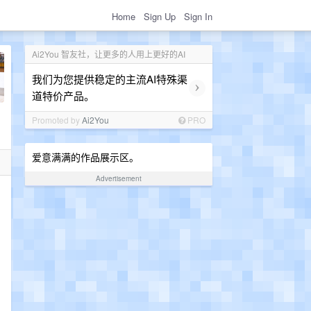
Home
Sign Up
Sign In
Ai2You 智友社，让更多的人用上更好的AI
我们为您提供稳定的主流AI特殊渠
›
道特价产品。
Promoted by
Ai2You
PRO
爱意满满的作品展示区。
Advertisement