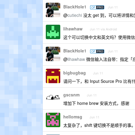
BlackHole1
Jun 11
OP
PRO
@
cutiechi
没太 get 到，可以将详情和复现
lihawhaw
Jun 11 via Android
这个可以切换中文和英文吗？使用微信
BlackHole1
Jun 11
OP
PRO
@
lihawhaw
微信输入法自带：指定「
bigbugbag
Jun 11
请问一下，和 Input Source Pro 
gscsnm
Jun 11
增加下 home brew 安装方式，感谢
hellomsg
Jun 11
太复杂了，shift 键切换不是顺手的事