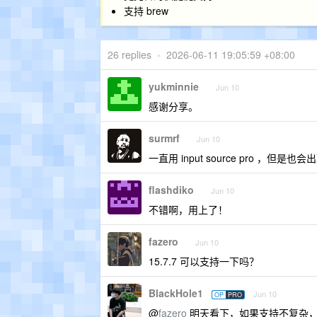
支持 brew
26 replies
•
2026-06-11 19:05:59 +08:00
yukminnie
Jun 10
感谢分享。
surmrf
Jun 10
一直用 input source pro 
flashdiko
Jun 10
不错啊，用上了！
fazero
Jun 10
15.7.7 可以支持一下吗？
BlackHole1
Jun 10
OP
PRO
@
fazero
明天看下，如果支持不复杂