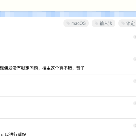
macOS
输入法
锁定
，但是也会出现偶发没有锁定问题，楼主这个真不错，赞了
，可以进行适配