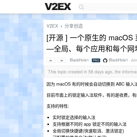
V2EX
分享创造
›
[开源 ] 一个原生的 ma
—全局、每个应用和每个网
BlackHole1
·
·
BlackHole1
·
Jun
PRO
This topic created in 58 days ago, the infor
因为 macOS 有的时候会自动切换到 ABC 
目前市面上的锁定输入法软件，有的是收费，有
支持的特性:
实时锁定选择的输入法
支持根据不同的 app 锁定不同的输入法
全局切换快捷键(快速取消、激活锁定)