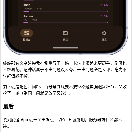
终端那套文字渲染我推倒重写了一遍，长输出滚起来更跟手，刷屏也
不容易花。这种活属于不出问题没人夸、一出问题全是差评，吃力不
讨好但躲不掉。
剩下就是配色、间距、百分号到底要不要空格这类强迫症细节，又收
拾了一轮（别问，问就是改了又改）。
最后
说到底这 App 就一个出发点：填个 IP 就能用，服务器端什么都不
装。