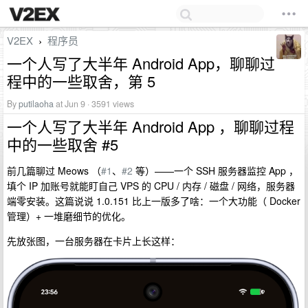
V2EX
程序员
›
一个人写了大半年 Android App，聊聊过
程中的一些取舍，第 5
By
putilaoha
at Jun 9 · 3591 views
一个人写了大半年 Android App ，聊聊过程
中的一些取舍 #5
前几篇聊过 Meows （
#1
、
#2
等）——一个 SSH 服务器监控 App ，
填个 IP 加账号就能盯自己 VPS 的 CPU / 内存 / 磁盘 / 网络，服务器
端零安装。这篇说说 1.0.151 比上一版多了啥：一个大功能（ Docker
管理）+ 一堆磨细节的优化。
先放张图，一台服务器在卡片上长这样：