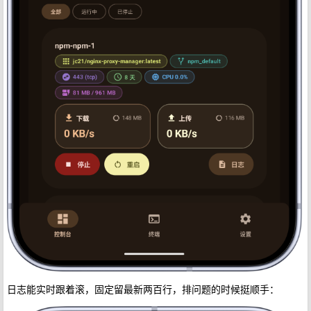
日志能实时跟着滚，固定留最新两百行，排问题的时候挺顺手：