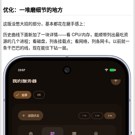
优化：一堆磨细节的地方
这版没憋大招的部分，基本都花在磨手感上：
历史曲线下面新加了一块详情——看 CPU/内存，能顺带列出最吃资
源的几个进程；看磁盘，列各挂载点；看网络，列各网卡。以前就一
条干巴巴的线，现在能往下钻一层。