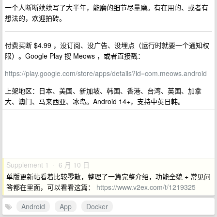
一个人断断续续写了大半年，能磨的细节尽量磨。有在用的、或者有
想法的，欢迎拍砖。
付费买断 $4.99 ，没订阅、没广告、没埋点（运行时就要一个通知权
限）。Google Play 搜 Meows ，或者直接戳：
https://play.google.com/store/apps/details?id=com.meows.android
上架地区：日本、美国、新加坡、韩国、香港、台湾、英国、加拿
大、澳门、马来西亚、冰岛。Android 14+，支持中英日韩。
Supplement 1 · 6 月 10 日
单版更新帖看着比较零散，整理了一篇完整介绍，功能全貌 + 常见问
答都在里面，可以看看这篇：
https://www.v2ex.com/t/1219325
Android
App
Docker