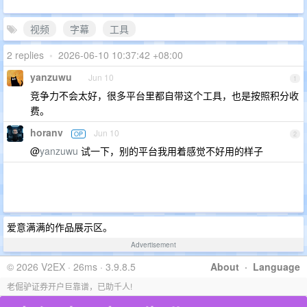
视频
字幕
工具
2 replies
•
2026-06-10 10:37:42 +08:00
yanzuwu
Jun 10
1
竞争力不会太好，很多平台里都自带这个工具，也是按照积分收
费。
horanv
Jun 10
OP
2
@
yanzuwu
试一下，别的平台我用着感觉不好用的样子
爱意满满的作品展示区。
Advertisement
© 2026 V2EX · 26ms · 3.9.8.5
About
·
Language
老倔驴证券开户巨靠谱，已助千人!