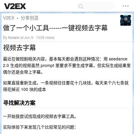
V2EX
分享创造
›
做了一个小工具------一键视频去字幕
By
horanv
at Jun 9 · 1038 views
视频去字幕
最近在做短剧相关内容，基本每天都会遇到这种情况：用 seedance
2.0 生成的视频虽然 prompt 里要求不要生成字幕，但实际生成结果里
偶尔还是会带上字幕。
如果直接重新生成，一条视频往往要花十几块钱，每天来个六七条就
得花掉近 100 块的成本
寻找解决方案
一开始我尝试找现成的视频去字幕工具。
实际体验下来发现几个比较常见的问题：