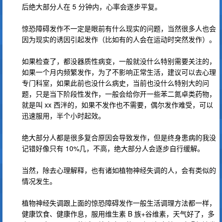
后绝大部分人在 5 分钟内，心率会逐步平复。
惊恐障碍发作不一定是眼前有什么现实的问题，当然很多人也会
因为现实的诱因引起发作（比如有的人会在运动时突然发作）。
如果检查了，都没器质性病变，一般就没什么特别需要关注的，
如果一个月内频繁发作，为了不影响正常生活，建议可以去心理
专门科室，如果此前也没什么病史，当前也没什么特别大的问
题，只是当下阶段性发作，一般会给你开一些苯二氮卓类药物，
就是叫 xx 西泮的，如果不发作也不需要，偶尔发作难受，可以
迅速服用，半个小时起效。
绝大部分人都是很多复合原因会导致发作，但是终身患病的我没
记错好像只有 10%几，不高，绝大部分人会逐步自行缓解。
当然，除去心理解释，也有诸如植物神经失调的人，会有类似的
情况发生。
植物神经失调跟上面的惊恐障碍发作一般生活调理方法都一样，
健康饮食、健康作息，服用维生素 B 族+谷维素，天气好了，多