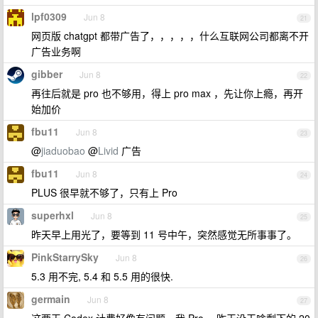
lpf0309
Jun 8
21
网页版 chatgpt 都带广告了，，，，，什么互联网公司都离不开
广告业务啊
gibber
Jun 8
22
再往后就是 pro 也不够用，得上 pro max ，先让你上瘾，再开
始加价
fbu11
Jun 8
23
@
jiaduobao
@
Livid
广告
fbu11
Jun 8
24
PLUS 很早就不够了，只有上 Pro
superhxl
Jun 8
25
昨天早上用光了，要等到 11 号中午，突然感觉无所事事了。
PinkStarrySky
Jun 8
26
5.3 用不完, 5.4 和 5.5 用的很快.
germain
Jun 8
27