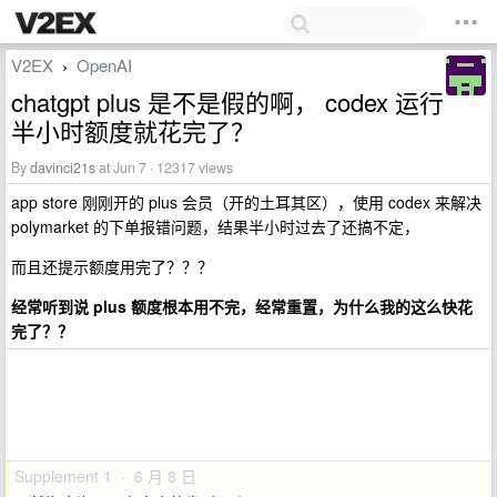
V2EX
OpenAI
›
chatgpt plus 是不是假的啊， codex 运行
半小时额度就花完了？
By
davinci21s
at Jun 7 · 12317 views
app store 刚刚开的 plus 会员（开的土耳其区），使用 codex 来解决
polymarket 的下单报错问题，结果半小时过去了还搞不定，
而且还提示额度用完了？？？
经常听到说 plus 额度根本用不完，经常重置，为什么我的这么快花
完了？？
Supplement 1 · 6 月 8 日