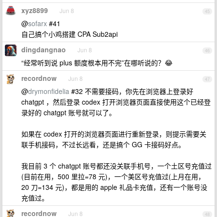
xyz8899
Jun 8
45
@
sofarx
#41
自己搞个小鸡搭建 CPA Sub2api
dingdangnao
Jun 8
46
“经常听到说 plus 额度根本用不完”在哪听说的？😂
recordnow
Jun 8
47
@
drymonfidelia
#32 不需要接码，你先在浏览器上登录好
chatgpt ，然后登录 codex 打开浏览器页面直接使用这个已经登
录好的 chatgpt 账号就可以了。
如果在 codex 打开的浏览器页面进行重新登录，则提示需要关
联手机接码，不过长远看，还是搞个 GG 卡接码好点。
我目前 3 个 chatgpt 账号都还没关联手机号，一个土区号充值过
(目前在用，500 里拉=78 元)，一个美区号充值过(上月在用，
20 刀=134 元)，都是用的 apple 礼品卡充值，还有一个账号没
充值过。
recordnow
Jun 8
48