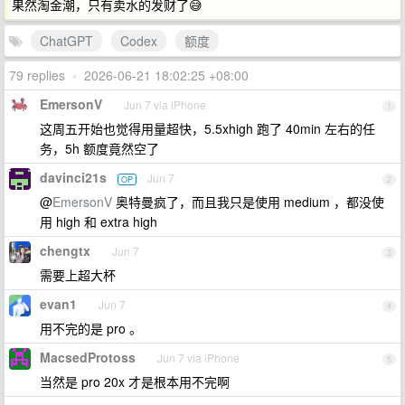
果然淘金潮，只有卖水的发财了😅
ChatGPT
Codex
额度
79 replies
•
2026-06-21 18:02:25 +08:00
EmersonV
Jun 7 via iPhone
1
这周五开始也觉得用量超快，5.5xhigh 跑了 40min 左右的任
务，5h 额度竟然空了
davinci21s
Jun 7
OP
2
@
EmersonV
奥特曼疯了，而且我只是使用 medium ，都没使
用 high 和 extra high
chengtx
Jun 7
3
需要上超大杯
evan1
Jun 7
4
用不完的是 pro 。
MacsedProtoss
Jun 7 via iPhone
5
当然是 pro 20x 才是根本用不完啊