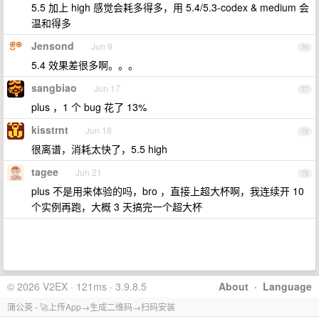
5.5 加上 high 感觉会耗多得多，用 5.4/5.3-codex & medium 会
温和得多
Jensond
Jun 9
76
5.4 效果差很多啊。。。
sangbiao
Jun 17
77
plus ，1 个 bug 花了 13%
kisstrnt
Jun 18
78
很离谱，消耗太快了，5.5 high
tagee
Jun 21
79
plus 不是用来体验的吗，bro ，直接上超大杯啊，我连续开 10
个实例再跑，大概 3 天搞完一个超大杯
© 2026 V2EX · 121ms · 3.9.8.5
About
·
Language
蒲公英 - 🚀上传App→生成二维码→扫码安装