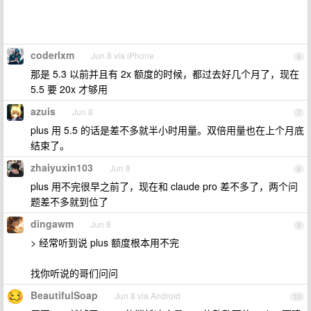
coderlxm
Jun 8 via iPhone
6
那是 5.3 以前并且有 2x 额度的时候，都过去好几个月了，现在
5.5 要 20x 才够用
azuis
Jun 8
7
plus 用 5.5 的话是差不多就半小时用量。双倍用量也在上个月底
结束了。
zhaiyuxin103
Jun 8
8
plus 用不完很早之前了，现在和 claude pro 差不多了，两个问
题差不多就到位了
dingawm
Jun 8
9
> 经常听到说 plus 额度根本用不完
找你听说的哥们问问
BeautifulSoap
Jun 8 via Android
10