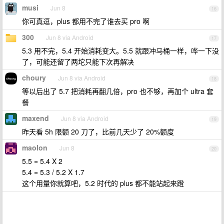
musi
Jun 8
16
你可真逗，plus 都用不完了谁去买 pro 啊
300
Jun 8 via Android
17
5.3 用不完，5.4 开始消耗变大。5.5 就跟冲马桶一样，哗一下没
了，可能还留了两坨只能下次再解决
choury
Jun 8 via Android
18
等以后出了 5.7 把消耗再翻几倍，pro 也不够，再加个 ultra 套
餐
maxend
Jun 8 via Android
19
昨天看 5h 限额 20 刀了，比前几天少了 20%额度
maolon
Jun 8
20
5.5 = 5.4 X 2
5.4 = 5.3 / 5.2 X 1.7
这个用量你就算吧，5.2 时代的 plus 都不能站起来蹬