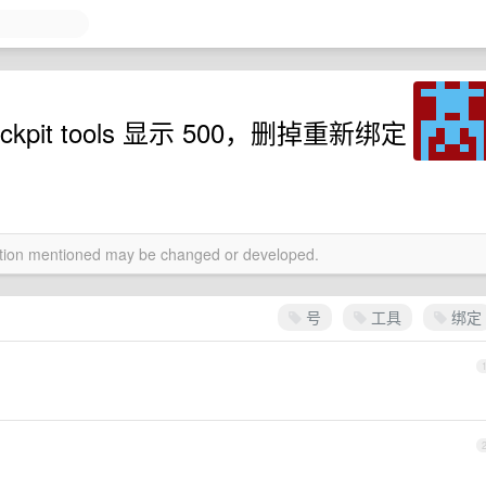
it tools 显示 500，删掉重新绑定
mation mentioned may be changed or developed.
号
工具
绑定