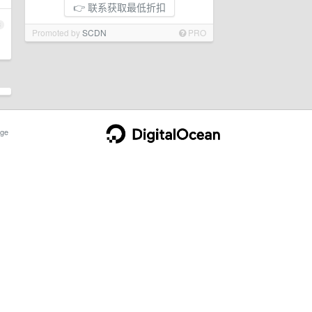
👉 联系获取最低折扣
3
Promoted by
SCDN
PRO
ge