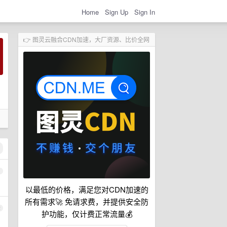
Home
Sign Up
Sign In
👉 图灵云融合CDN加速，大厂资源、比价全网
1
以最低的价格，满足您对CDN加速的
所有需求🚀 免请求费，并提供安全防
2
护功能，仅计费正常流量💰