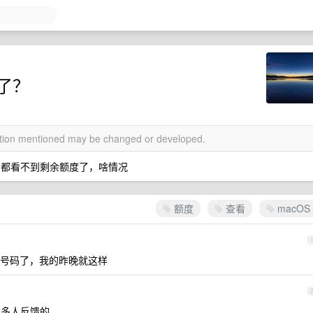
看了？
mation mentioned may be changed or developed.
 窗口都看不到剩余额度了，啥情况
额度
查看
macOS
号码了，我的昨晚就这样
挺多人反馈的