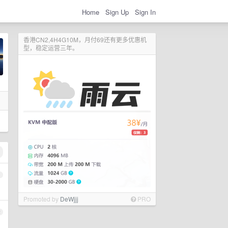
Home
Sign Up
Sign In
香港CN2,4H4G10M，月付69还有更多优惠机
型，稳定运营三年。
1
Promoted by
DeWjjj
PRO
2