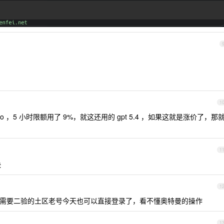
1
 ，5 小时限额用了 9%，就这还用的 gpt 5.4 ，如果这就是涨价了，那
1
快
1
昨天需要二验的土区老号今天也可以直接登录了，看不懂奥特曼的操作
1