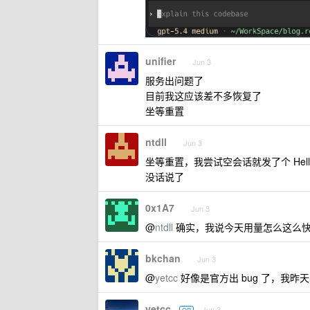
unifier
Jun 3
服务出问题了
目前我这应该差不多恢复了
坐等重置
ntdll
Jun 3
坐等重置，我尝试空会话就发了个 Hello
没话说了
0x1A7
Jun 3
@
ntdll
确实，我说今天用量怎么这么
bkchan
Jun 3
@
yetcc
好像是官方出 bug 了，我
yetcc
Jun 3