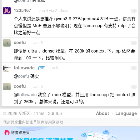
@
coefu
m4max
1235467
Jun 4 via Android
16
个人来讲还是更推荐 qwen3.6 27B/gemma4 31B 一点，讲真有
点慢但是 MoE 普遍不够聪明；现在 llama.cpp 有支持 mtp 了会
比之前好一点
coefu
Jun 5
17
即便是 ultra ，dense 模型，在 263k 的 context 下，pp 依然会
降到 100 一下，比较闹心。
followadc
Jun 5
OP
18
@
coefu
确实
coefu
Jun 6
19
@
followadc
我换了 moe 模型，并且用 llama.cpp 把 context 搞
到了 263k 。总体来说，还是可以的。
© 2026 V2EX · 41ms · 3.9.8.5
About
·
Language
代运营企业内部账号管理专用浏览器