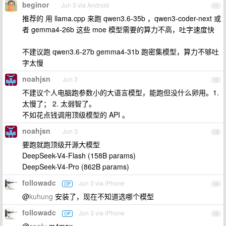
beginor
Jun 3 via Android
11
推荐的 用 llama.cpp 来跑 qwen3.6-35b ，qwen3-coder-next 或
者 gemma4-26b 这些 moe 模型需要的算力不高，吐字速度快
不建议跑 qwen3.6-27b gemma4-31b 跑密集模型，算力不够吐
字太慢
noahjsn
Jun 3
12
不建议个人电脑跑参数小的大语言模型，能跑但没什么卵用。1.
太慢了； 2. 太弱智了。
不如花点钱调用顶级模型的 API 。
noahjsn
Jun 3
13
要跑就跑顶级开源大模型
DeepSeek-V4-Flash (158B params)
DeepSeek-V4-Pro (862B params)
followadc
Jun 3 via iPhone
OP
14
@
kuhung
安装了，现在不知道选哪个模型
followadc
Jun 3 via iPhone
OP
15