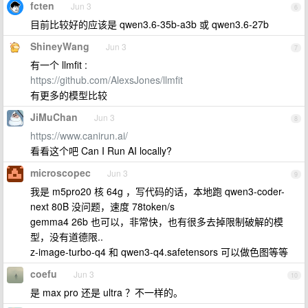
fcten
Jun 3
6
目前比较好的应该是 qwen3.6-35b-a3b 或 qwen3.6-27b
ShineyWang
Jun 3
7
有一个 llmfit :
https://github.com/AlexsJones/llmfit
有更多的模型比较
JiMuChan
Jun 3
8
https://www.canirun.ai/
看看这个吧 Can I Run AI locally?
microscopec
Jun 3
9
我是 m5pro20 核 64g ，写代码的话，本地跑 qwen3-coder-
next 80B 没问题，速度 78token/s
gemma4 26b 也可以，非常快，也有很多去掉限制破解的模
型，没有道德限..
z-image-turbo-q4 和 qwen3-q4.safetensors 可以做色图等等
coefu
Jun 3
10
是 max pro 还是 ultra ？不一样的。