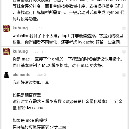
等综合评分排名，而非单纯按参数量排序，支持模拟指定 GPU
、查找运行目标模型所需显卡、一键启动对话和生成 Python 代
码片段等功能。
kuhung
Jun 3
2
whichllm 我测了下不太准，top1 并非最佳选择。它提到的模型
权重，你得细看不同量化，还要考虑 kv cache 预留一些空间。
kuhung
Jun 3
3
你是 mac ，直接下个 oMLX ，下模型的时候会建议你用哪个。
而且基本限制了 MLX 模型格式，对于 mac 更友好。
clemente
Jun 3
4
我正好写过类似工具
如果是稠密模型
运行时显存需求 = 模型参数 x dtype(是什么量化版本） + 冗余
量 留给 kv cache
如果是 moe 的模型
实际运行时显存需求 少于上面