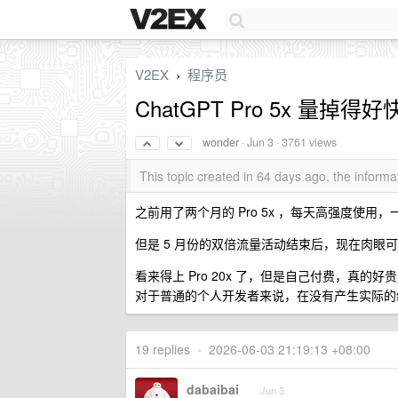
V2EX
程序员
›
ChatGPT Pro 5x 量掉得
wonder
·
Jun 3
· 3761 views
This topic created in 64 days ago, the infor
之前用了两个月的 Pro 5x ，每天高强度使用
但是 5 月份的双倍流量活动结束后，现在肉眼
看来得上 Pro 20x 了，但是自己付费，真的好贵
对于普通的个人开发者来说，在没有产生实际的
19 replies
•
2026-06-03 21:19:13 +08:00
dabaibai
Jun 3