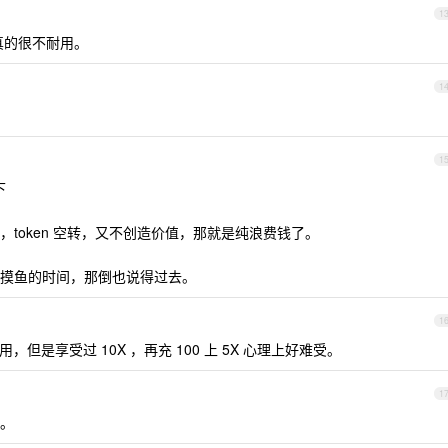
1
真的很不耐用。
1
1
下
token 空转，又不创造价值，那就是纯浪费钱了。
摸鱼的时间，那倒也说得过去。
1
用，但是享受过 10X ，再充 100 上 5X 心理上好难受。
1
。