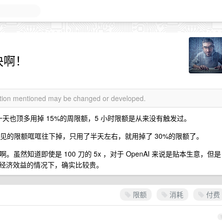
好快啊！
mation mentioned may be changed or developed.
，一天也顶多用掉 15%的周限额，5 小时限额是从来没有触发过。
可见的限额哐哐往下掉，只用了半天左右，就用掉了 30%的限额了。
啊。虽然知道即使是 100 刀的 5x ，对于 OpenAI 来说是贴本生意，但是
经济效益的情况下，确实比较贵。
限额
消耗
付费