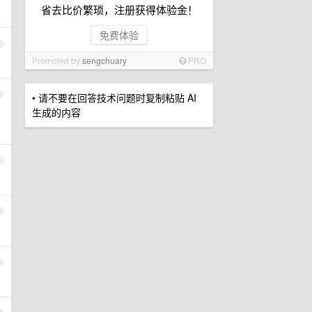
省去比价繁琐，注册获得体验金！
免费体验
2
Promoted by
sengchuary
PRO
3
• 请不要在回答技术问题时复制粘贴 AI
生成的内容
4
5
6