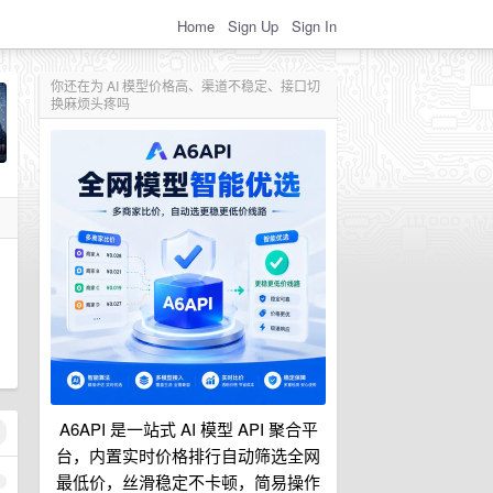
Home
Sign Up
Sign In
你还在为 AI 模型价格高、渠道不稳定、接口切
换麻烦头疼吗
A6API 是一站式 AI 模型 API 聚合平
台，内置实时价格排行自动筛选全网
最低价，丝滑稳定不卡顿，简易操作
1