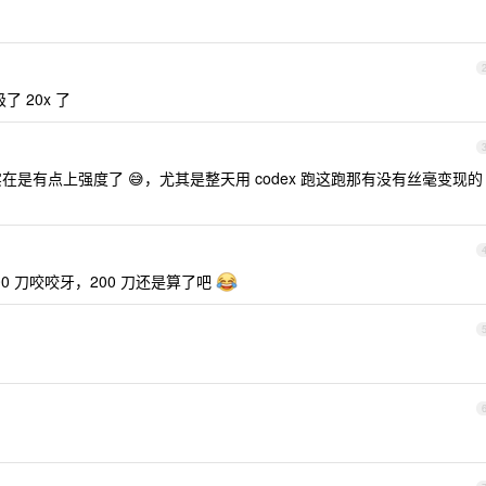
 20x 了
 实在是有点上强度了 😅，尤其是整天用 codex 跑这跑那有没有丝毫变现的
0 刀咬咬牙，200 刀还是算了吧