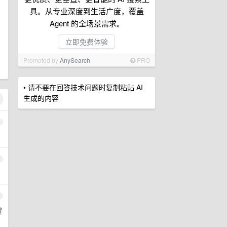
具。从专业深度到生活广度，覆盖
Agent 的全场景需求。
立即免费体验
Promoted by
AnySearch
PRO
• 请不要在回答技术问题时复制粘贴 AI
生成的内容
1
2
3
键