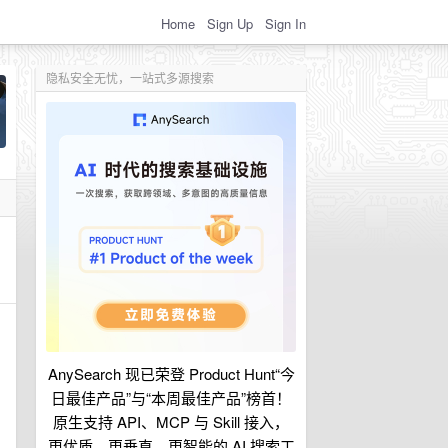
Home
Sign Up
Sign In
隐私安全无忧，一站式多源搜索
AnySearch 现已荣登 Product Hunt“今
日最佳产品”与“本周最佳产品”榜首！
原生支持 API、MCP 与 Skill 接入，
更优质、更垂直、更智能的 AI 搜索工