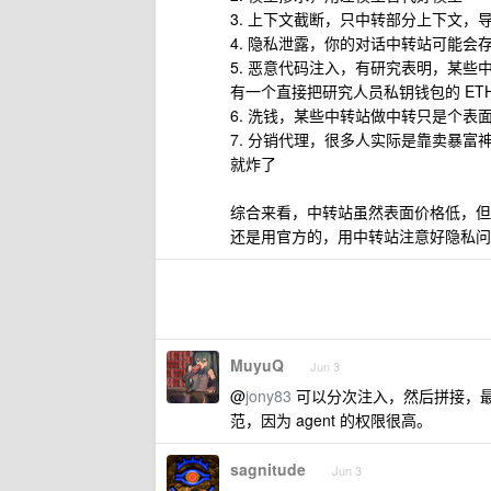
3. 上下文截断，只中转部分上下文，导
4. 隐私泄露，你的对话中转站可能会存
5. 恶意代码注入，有研究表明，某些
有一个直接把研究人员私钥钱包的 ETH
6. 洗钱，某些中转站做中转只是个表
7. 分销代理，很多人实际是靠卖暴
就炸了
综合来看，中转站虽然表面价格低，但
还是用官方的，用中转站注意好隐私问
MuyuQ
Jun 3
@
jony83
可以分次注入，然后拼接，最
范，因为 agent 的权限很高。
sagnitude
Jun 3