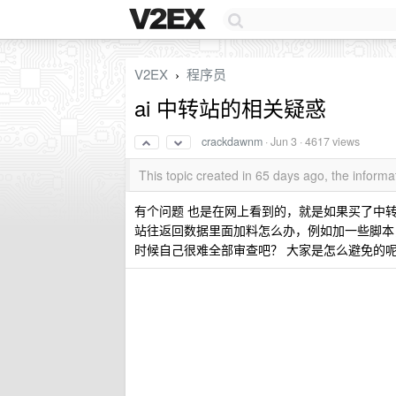
V2EX
程序员
›
ai 中转站的相关疑惑
crackdawnm
·
Jun 3
· 4617 views
This topic created in 65 days ago, the infor
有个问题 也是在网上看到的，就是如果买了中转的 
站往返回数据里面加料怎么办，例如加一些脚本
时候自己很难全部审查吧？ 大家是怎么避免的