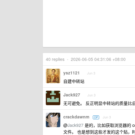
40 replies
•
2026-06-05 04:31:06 +08:00
ysz1121
Jun 3
自建中转站
Jack927
Jun 3
无可避免。 反正明显中转站的质量比
crackdawnm
Jun 3
OP
@
Jack927
是的，比如获取浏览器的 co
文件。 也是想到这些才发的这个贴，