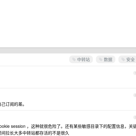
中转站
数据
安全
自己订阅的差。
okie session ，这种就很危险了。还有某些敏感目录下的配置信息，关
时间拉长大多中转站都存活的不是很久