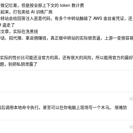
致记忆差，但是按全部上下文的 token 数计费
起来，打包卖给 AI 训练厂商
中转站会给回答注入恶意代码，有多个中转站触碰了 AWS 金丝雀凭证，还
 盗走了
面文章，实际在洗黑钱
富神话、招代理、拿返佣赚钱，真正做中转站的实际很苦逼，上游一变很容
实际的性价比可能还没官方的高，还有很大的风险，所以能用官方的最好
题，别把私钥泄露了
2
后调用本地命令执行。甚至可以在你电脑上现场写一个木马。 很难防
2