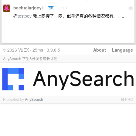
bechtelarjoey1
Jun 3
OP
2
@
testboy
我上网搜了一圈，似乎还真的各种情况都有。。。
© 2026 V2EX · 25ms · 3.9.8.5
About
·
Language
AnySearch 学生&开发者成长计划
Promoted by
AnySearch
PRO