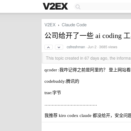
V2EX
Claude Code
›
公司给开了一些 ai codi
csfreshman
·
Jun 2
· 3685 views
This topic created in 67 days ago, the infor
qcoder :我咋记得之前是阿里的？ 登上网
codebuddy:腾讯的
trae:字节
………………………………
我推荐 kiro codex claude 都没给开，安全问