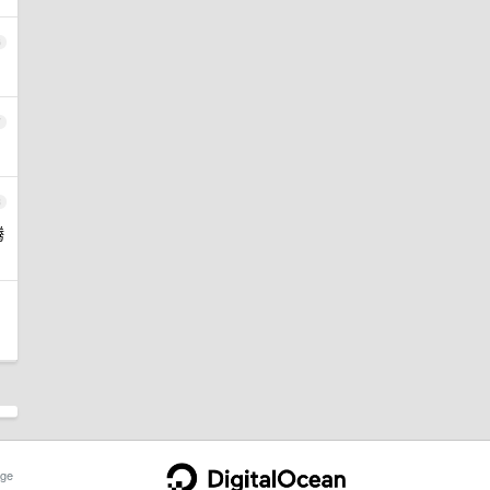
6
7
8
腾
ge