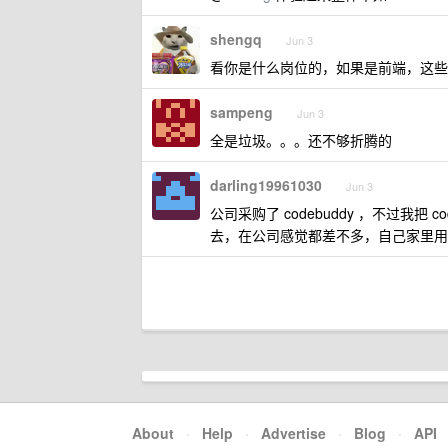
shengq
Jun 3
看你是什么岗位的，如果是前端，这些综合考
sampeng
Jun 3
全是垃圾。。。还不够折腾的
darling19961030
Jun 3
公司采购了 codebuddy ，不过我把 c
去，在公司感觉都差不多，自己家里用着还
About
·
Help
·
Advertise
·
Blog
·
API