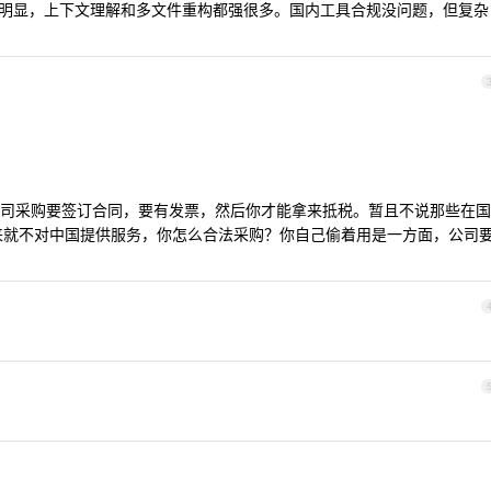
 用下来差距挺明显，上下文理解和多文件重构都强很多。国内工具合规没问题，但复杂
司采购要签订合同，要有发票，然后你才能拿来抵税。暂且不说那些在国
c 本来就不对中国提供服务，你怎么合法采购？你自己偷着用是一方面，公司