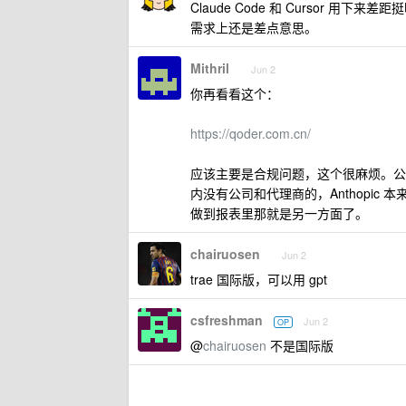
Claude Code 和 Cursor
需求上还是差点意思。
Mithril
Jun 2
你再看看这个：
https://qoder.com.cn/
应该主要是合规问题，这个很麻烦。公
内没有公司和代理商的，Anthopi
做到报表里那就是另一方面了。
chairuosen
Jun 2
trae 国际版，可以用 gpt
csfreshman
Jun 2
OP
@
chairuosen
不是国际版