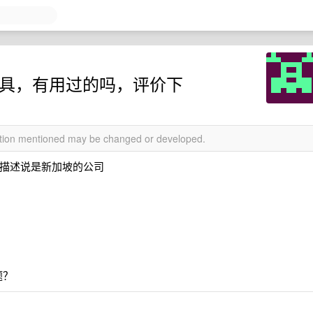
ng 工具，有用过的吗，评价下
mation mentioned may be changed or developed.
站看描述说是新加坡的公司
题？