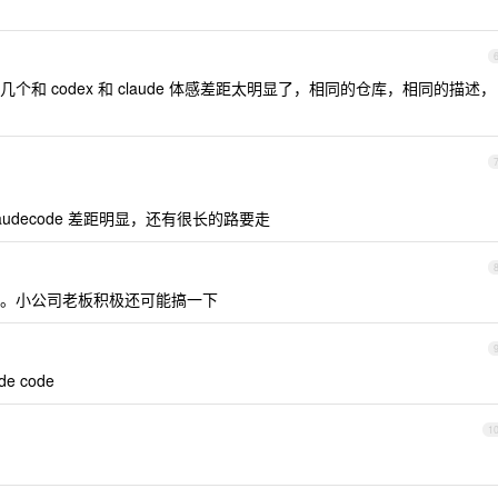
和 codex 和 claude 体感差距太明显了，相同的仓库，相同的描述，
claudecode 差距明显，还有很长的路要走
de 的。小公司老板积极还可能搞一下
e code
1