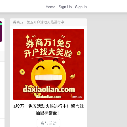
Home
Sign Up
Sign In
券商万一免五开户活动火热进行中！
a股万一免五活动火热进行中！留言就
抽鼠标键盘！
参与活动