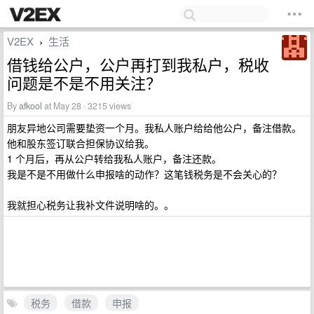
V2EX
生活
›
借钱给公户，公户再打到我私户，税收
问题是不是不用关注？
By
afkool
at May 28 · 3215 views
朋友异地公司需要垫资一个月。我私人账户给给他公户，备注借款。
他和股东签订联合担保协议给我。
1 个月后，再从公户转给我私人账户，备注还款。
我是不是不用做什么申报啥的动作？这笔钱税务是不会关心的？
我就担心税务让我补文件说明啥的。。
税务
借款
申报