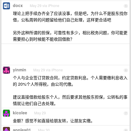
docx
May 29 via iPhone
5
理论上把手续办齐全了应该没事，但是吧，为什么不是股东找你
借，公私周转的问题留给他们自己处理，这样更合适吧
另外这种所谓的担保，可靠性有多少，相比税务问题，你可能更
需要担心到时候能不能收回借款？
yinmin
May 29 via iPhone
6
个人与企业签订贷款合同，约定贷款利息。个人需要缴利息收入
的 20%个人所得税，由公司代缴。
建议直接借款给股东个人，然后要求其他股东担保，公转私的事
情就让他们自己去处理。
kicolee
May 29
7
金额？感觉不如直接给朋友转，让朋友实缴。
apples01
May 30
8