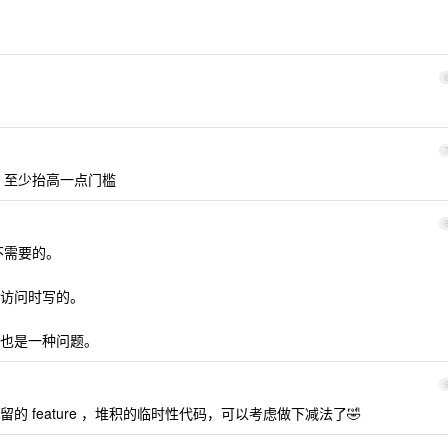
，至少抬高一点门槛
不需要的。
访问时写的。
也是一种问题。
 feature ，堆积的临时性代码，可以考虑做下减法了🤣