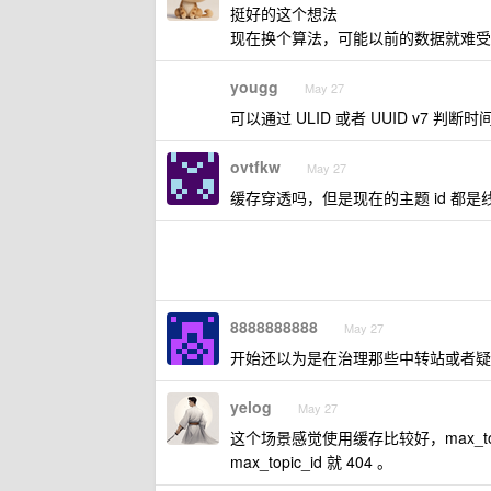
挺好的这个想法
现在换个算法，可能以前的数据就难受
yougg
May 27
可以通过 ULID 或者 UUID v7 判断时
ovtfkw
May 27
缓存穿透吗，但是现在的主题 id 
8888888888
May 27
开始还以为是在治理那些中转站或者疑似
yelog
May 27
这个场景感觉使用缓存比较好，max_t
max_topic_id 就 404 。