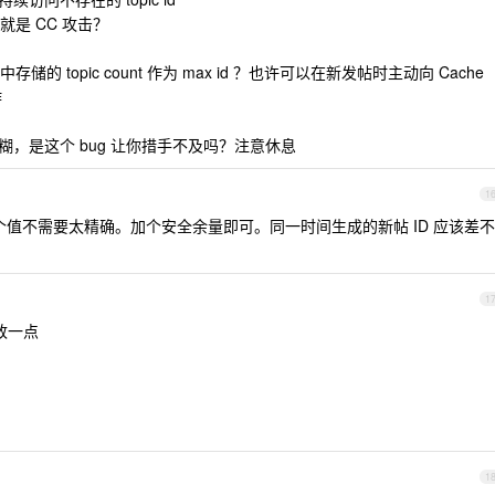
是 CC 攻击？
topic count 作为 max id ？也许可以在新发帖时主动向 Cache
作
些模糊，是这个 bug 让你措手不及吗？注意休息
1
为这个值不需要太精确。加个安全余量即可。同一时间生成的新帖 ID 应该差不
1
致一点
d
1