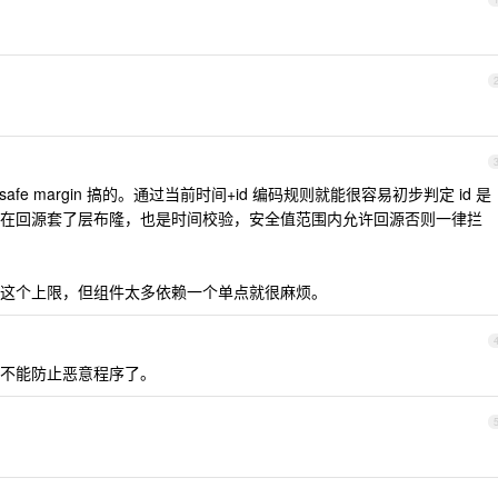
fe margin 搞的。通过当前时间+id 编码规则就能很容易初步判定 id 是
在回源套了层布隆，也是时间校验，安全值范围内允许回源否则一律拦
这个上限，但组件太多依赖一个单点就很麻烦。
不能防止恶意程序了。