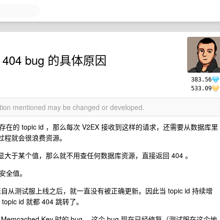
 404 bug 的具体原因
383.56
533.09
mation mentioned may be changed or developed.
 topic id ，那么每次 V2EX 接收到这样的请求，还需要从数据库里
查询过程就会很浪费资源。
d 明显大于某个值，那么就不用查任何数据库资源，直接返回 404 。
安全值。
自从测试服上线之后，就一直没有被正确更新。因此当 topic id 持续增
c id 就都 404 跳转了。
ached Key 时的 bug ，这个 bug 现在已经修复（测试服在这个地