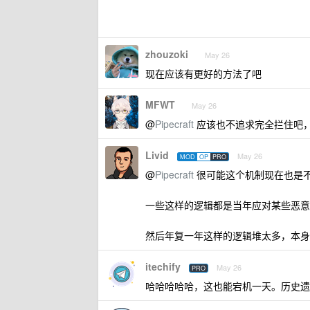
zhouzoki
May 26
现在应该有更好的方法了吧
MFWT
May 26
@
Pipecraft
应该也不追求完全拦住吧
Livid
May 26
MOD
OP
PRO
@
Pipecraft
很可能这个机制现在也是
一些这样的逻辑都是当年应对某些恶意
然后年复一年这样的逻辑堆太多，本身
itechify
May 26
PRO
哈哈哈哈哈，这也能宕机一天。历史遗留的