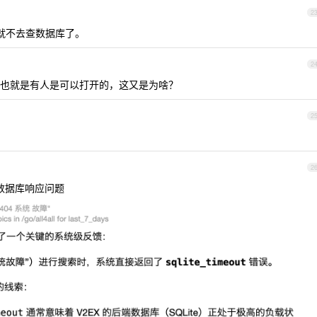
2
败就不去查数据库了。
2
也就是有人是可以打开的，这又是为啥？
2
2
是数据库响应问题