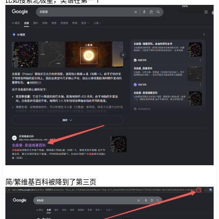
简/繁维基百科被降到了第三页