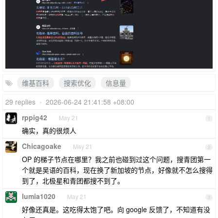
维基百科
搜索优化
信息量
29 replies
•
2026-06-24 21:41:58 +08:00
rppig42
May 21
1
确实，真的很烦人
Chicagoake
May 21
2
OP 的梯子节点在哪里？我之前也碰到过这个问题，搜青团第一
个就是吴语的百科，现在换了新加坡的节点，好像就不怎么搜得
到了，北极星和青团都搜不到了。
lumia1020
May 21
3
好像还真是。这吃得太饱了吧。向 google 反馈了，不知道有没