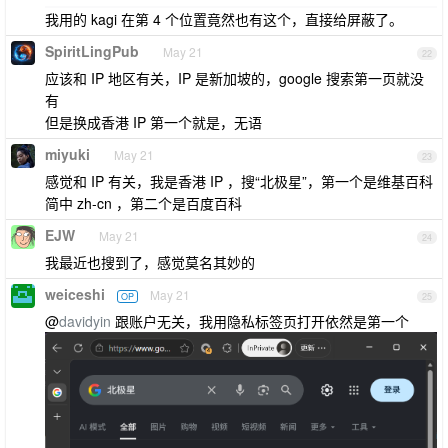
我用的 kagi 在第 4 个位置竟然也有这个，直接给屏蔽了。
SpiritLingPub
May 21
22
应该和 IP 地区有关，IP 是新加坡的，google 搜索第一页就没
有
但是换成香港 IP 第一个就是，无语
miyuki
May 21
23
感觉和 IP 有关，我是香港 IP ，搜“北极星”，第一个是维基百科
简中 zh-cn ，第二个是百度百科
EJW
May 21
24
我最近也搜到了，感觉莫名其妙的
weiceshi
May 21
OP
25
@
davidyin
跟账户无关，我用隐私标签页打开依然是第一个