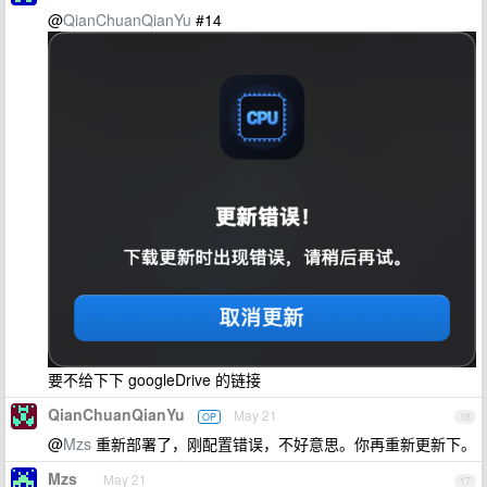
@
QianChuanQianYu
#14
要不给下下 googleDrive 的链接
QianChuanQianYu
May 21
OP
16
@
Mzs
重新部署了，刚配置错误，不好意思。你再重新更新下。
Mzs
May 21
17