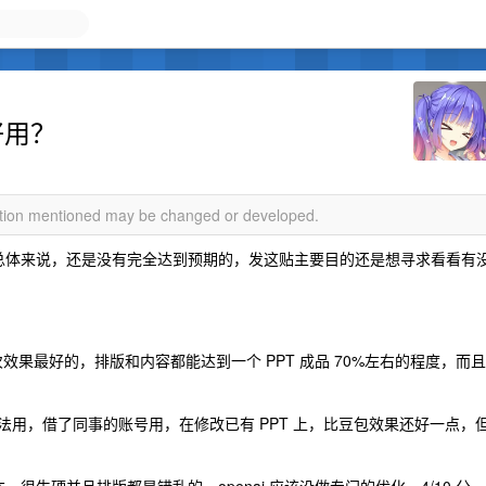
好用？
mation mentioned may be changed or developed.
，总体来说，还是没有完全达到预期的，发这贴主要目的还是想寻求看看有
次效果最好的，排版和内容都能达到一个 PPT 成品 70%左右的程度，而且
没法用，借了同事的账号用，在修改已有 PPT 上，比豆包效果还好一点，