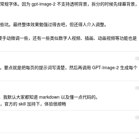
字体。因为 gpt-image-2 不支持透明背景，拆分的时候先绿幕背景
些坑。最终整体效果勉强过得去吧，但还得人介入调整。
生成后需要手动微调一些，还有一些类似数字人视频、插画、动画视频等功能也是
1
kill ，要点就是把每页的提示词写清楚，然后再调用 GPT-Image-2 生成每个
1
我默认大家都知道 markdown 以及懂一点代码的。
官方的 skill 加持下，体验很顺畅
1