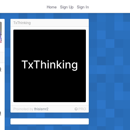
Home
Sign Up
Sign In
TxThinking
没
Promoted by
thisismr2
PRO
但