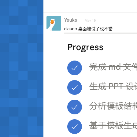
Youko
May 19
claude 桌面端试了也不错