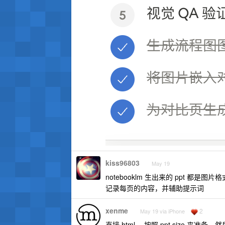
kiss96803
May 19
notebooklm 生出来的 ppt 都是图
记录每页的内容，并辅助提示词
xenme
2
May 19 via iPhone
直接 html ，按照 ppt size 来准备，