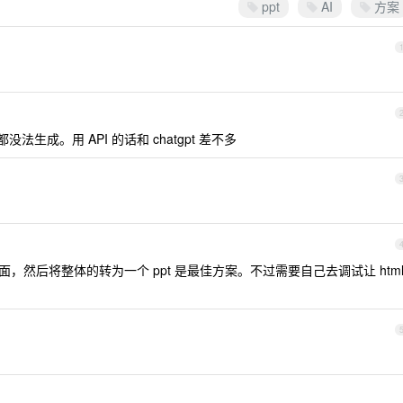
ppt
AI
方案
没法生成。用 API 的话和 chatgpt 差不多
ml 页面，然后将整体的转为一个 ppt 是最佳方案。不过需要自己去调试让 htm