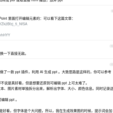
Power Point 里面打开编辑元素的：可以看下这篇文章：
zYZk2Bfzj_5_NfSA
tmhHYY
1
换一下直接无敌。
1
了一款 ppt 插件，利用 AI 生成 ppt 。大致思路是这样的，你可以参考
果图，不得不说是真好看，但是想要还原到可编辑 ppt 上可太难了。
、文本、图片素材单独拆分出来，解析出字体、大小、颜色信息。同时记录
辑 ppt 。
的效果图是好看，但字体是个大问题，所以，我在生成效果图的时候，提示词会加