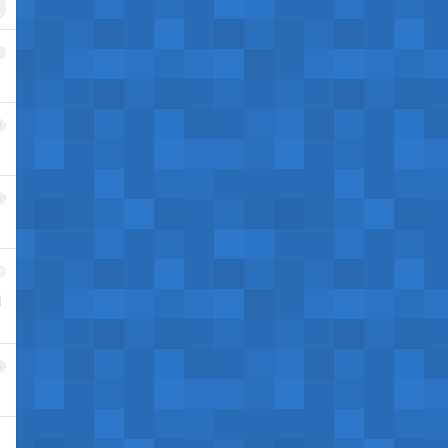
1
2
3
4
l
5