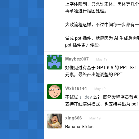
上字体限制，只允许宋体、黑体等几个常规
再单独进行抠图处理。
大致流程这样，不过中间每一步都有一
做成 ppt 插件，就是因为 AI 
ppt 插件更方便些。
Maybez007
May 19
好像见过有基于 GPT-5.5 的 PPT S
元素，最终产出能调整的 PPT
Wxh16144
May 19
不试试
sli.dev
么？ 既然发程序员节点，
支持在线演讲模式，也支持导出为 pdf ，
xing666
May 19
Banana Slides