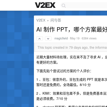
V2EX
问与答
›
AI 制作 PPT，哪个方案最
magicfield
·
May 19
· 6384 views
This topic created in 79 days ago, the infor
近期大量材料待处理，实在来不及了寻求 AI 
有更好的方案。
下面先贴个尝试过的方案的个人评价：
1 、豆包：很意外的，豆包生成的 PPT 就是本
暂时还是免费的，全场最佳。8/10 分
2 、KIMI：效果和豆包差不多，但是免费基本
是必须收费。7/10 分