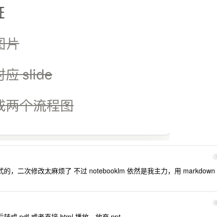
片格式的，二次修改太麻烦了 不过 notebooklm 依然是我主力，用 markdown
然后转成 pdf 或者直接 html 播放，放弃 ppt