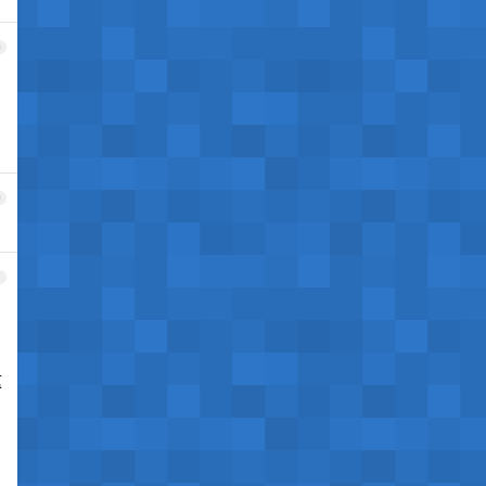
9
0
1
这