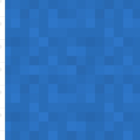
5
6
7
8
9
0