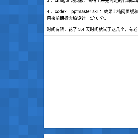
3 、chatgpt 网页版：看得出来是纯走的代码
4 、codex + pptmaster skill：效
用来前期概念稿设计。5/10 分。
时间有限，花了 3,4 天时间就试了这几个，有