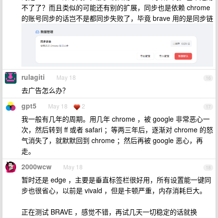
不了了？而且类似的可能还有别的扩展，同步也是依赖 chrome
的账号同步的话岂不是都同步失败了，毕竟 brave 用的是同步链
rulagiti
May 18
16
去广告怎么办？
gpt5
May 18
2
17
我一般有几年的周期。用几年 chrome ，被 google 非常恶心一
次，然后转到 ff 或者 safari ；等两三年后，逐渐对 chrome 的怒
气消失了，就默默回到 chrome ；然后再被 google 恶心，再
走。
2000wcw
May 18
18
暂时还是 edge ，主要是垂直标签栏很好用，所有设置能一键同
步也很省心，以前是 vivald ，但是卡顿严重，内存消耗巨大。
正在测试 BRAVE ，感觉不错，再试几天一切稳定的话就换