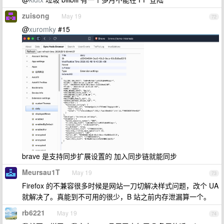
zuisong
May 19
72
@
xuromky
#15
brave 是支持同步扩展设置的 加入同步链就能同步
Meursau1T
May 19
73
Firefox 的不兼容很多时候是网站一刀切解决样式问题，改个 UA
就解决了。真能到不可用的很少，B 站之前内存泄漏算一个。
rb6221
May 19
74