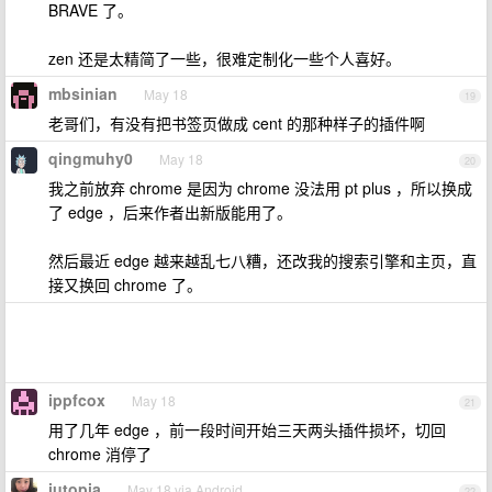
BRAVE 了。
zen 还是太精简了一些，很难定制化一些个人喜好。
mbsinian
May 18
19
老哥们，有没有把书签页做成 cent 的那种样子的插件啊
qingmuhy0
May 18
20
我之前放弃 chrome 是因为 chrome 没法用 pt plus ，所以换成
了 edge ，后来作者出新版能用了。
然后最近 edge 越来越乱七八糟，还改我的搜索引擎和主页，直
接又换回 chrome 了。
ippfcox
May 18
21
用了几年 edge ，前一段时间开始三天两头插件损坏，切回
chrome 消停了
iutopia
May 18 via Android
22