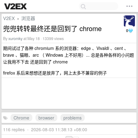
V2EX
浏览器
›
兜兜转转最终还是回到了 chrome
0
By
xuromky
at May 18 · 13399 views
期间试过了各种 chromium 系的浏览器：edge 、Vivaldi 、cent 、
brave 、猫眼、arc （ Windows 上不好用）... 总是各种各样的小问题
让我用不下去 还是回到了 chrome
firefox 系后来想想还是放弃了，网上太多不兼容的例子
Chrome
browser
problems
116 replies
•
2026-08-03 11:38:13 +08:00