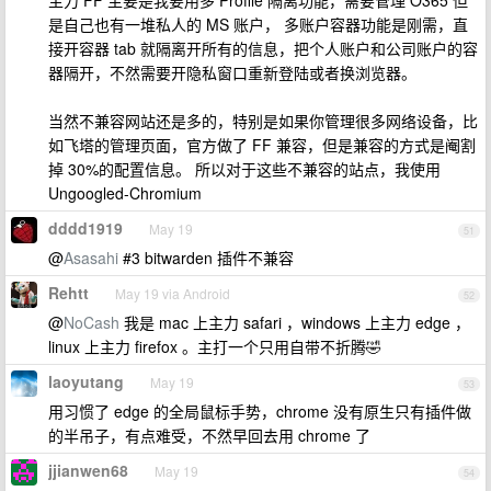
主力 FF 主要是我要用多 Profile 隔离功能，需要管理 O365 但
是自己也有一堆私人的 MS 账户， 多账户容器功能是刚需，直
接开容器 tab 就隔离开所有的信息，把个人账户和公司账户的容
器隔开，不然需要开隐私窗口重新登陆或者换浏览器。
当然不兼容网站还是多的，特别是如果你管理很多网络设备，比
如飞塔的管理页面，官方做了 FF 兼容，但是兼容的方式是阉割
掉 30%的配置信息。 所以对于这些不兼容的站点，我使用
Ungoogled-Chromium
dddd1919
May 19
51
@
Asasahi
#3 bitwarden 插件不兼容
Rehtt
May 19 via Android
52
@
NoCash
我是 mac 上主力 safari ，windows 上主力 edge ，
linux 上主力 firefox 。主打一个只用自带不折腾🤣
laoyutang
May 19
53
用习惯了 edge 的全局鼠标手势，chrome 没有原生只有插件做
的半吊子，有点难受，不然早回去用 chrome 了
jjianwen68
May 19
54