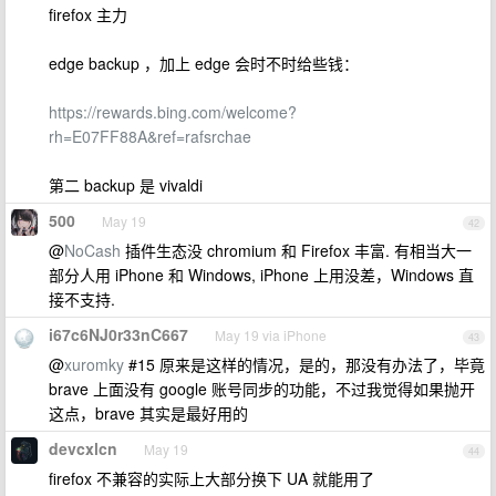
firefox 主力
edge backup ，加上 edge 会时不时给些钱：
https://rewards.bing.com/welcome?
rh=E07FF88A&ref=rafsrchae
第二 backup 是 vivaldi
500
May 19
42
@
NoCash
插件生态没 chromium 和 Firefox 丰富. 有相当大一
部分人用 iPhone 和 Windows, iPhone 上用没差，Windows 直
接不支持.
i67c6NJ0r33nC667
May 19 via iPhone
43
@
xuromky
#15 原来是这样的情况，是的，那没有办法了，毕竟
brave 上面没有 google 账号同步的功能，不过我觉得如果抛开
这点，brave 其实是最好用的
devcxlcn
May 19
44
firefox 不兼容的实际上大部分换下 UA 就能用了