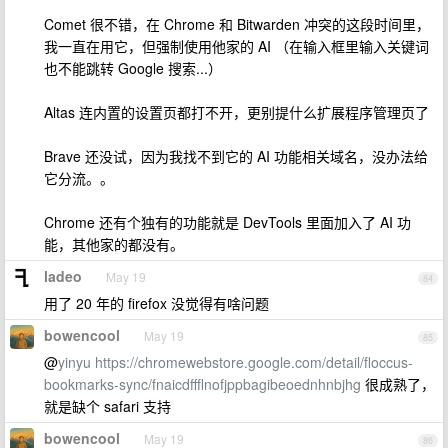
Comet 很不错，在 Chrome 和 Bitwarden 冲突的这段时间里，
我一直在用它，但强制使用他家的 AI （在输入框里输入关键词
也不能跳转 Google 搜索...）
Altas 连内置的设置页都打不开，更别提什么扩展程序管理页了
Brave 还没试，因为我找不到它的 AI 功能相关域名，没办法给
它分流。。
Chrome 还有个独有的功能就是 DevTools 里面加入了 AI 功
能，其他家的都没有。
ladeo
May 19
84
用了 20 年的 firefox 没觉得有啥问题
bowencool
May 19
85
@
yinyu
https://chromewebstore.google.com/detail/floccus-
bookmarks-sync/fnaicdffflnofjppbagibeoednhnbjhg
很成熟了，
就是缺个 safari 支持
bowencool
May 19
86