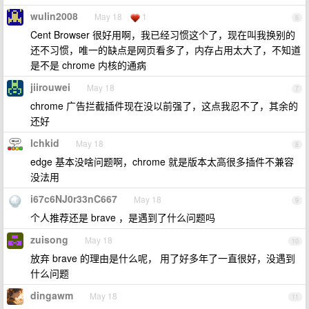
wulin2008
May 18
1
6
Cent Browser 很好用啊，我已经习惯这个了，现在叫我换别的
还不习惯，唯一的缺点是网页看多了，内存占用太大了，不知道
是不是 chrome 内核的通病
jiirouwei
May 18
7
chrome 广告拦截插件现在没以前强了，这点我忍不了，其余的
还好
lchkid
May 18
8
edge 基本没啥问题啊，chrome 就是版本太高很多插件不兼容
没法用
i67c6NJ0r33nC667
May 18
9
个人推荐还是 brave ，是遇到了什么问题吗
zuisong
May 18
10
放弃 brave 的理由是什么呢， 用了好多年了一直很好，没遇到
什么问题
dingawm
May 18
11