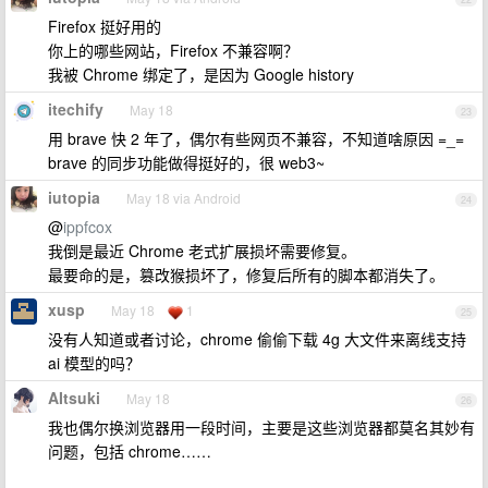
Firefox 挺好用的
你上的哪些网站，Firefox 不兼容啊？
我被 Chrome 绑定了，是因为 Google history
itechify
May 18
23
用 brave 快 2 年了，偶尔有些网页不兼容，不知道啥原因 =_=
brave 的同步功能做得挺好的，很 web3~
iutopia
May 18 via Android
24
@
ippfcox
我倒是最近 Chrome 老式扩展损坏需要修复。
最要命的是，篡改猴损坏了，修复后所有的脚本都消失了。
xusp
May 18
1
25
没有人知道或者讨论，chrome 偷偷下载 4g 大文件来离线支持
ai 模型的吗？
AItsuki
May 18
26
我也偶尔换浏览器用一段时间，主要是这些浏览器都莫名其妙有
问题，包括 chrome……