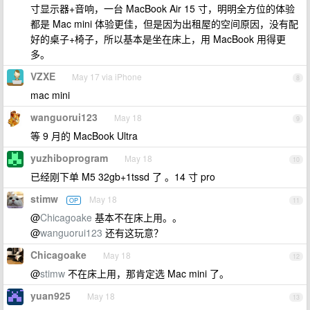
寸显示器+音响，一台 MacBook Air 15 寸，明明全方位的体验
都是 Mac mini 体验更佳，但是因为出租屋的空间原因，没有配
好的桌子+椅子，所以基本是坐在床上，用 MacBook 用得更
多。
VZXE
May 17 via iPhone
8
mac mini
wanguorui123
May 18
9
等 9 月的 MacBook Ultra
yuzhiboprogram
May 18
10
已经刚下单 M5 32gb+1tssd 了 。14 寸 pro
stimw
May 18
OP
11
@
Chicagoake
基本不在床上用。。
@
wanguorui123
还有这玩意？
Chicagoake
May 18
12
@
stimw
不在床上用，那肯定选 Mac mini 了。
yuan925
May 18
13