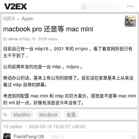
V2EX
Apple
›
macbook pro 还是等 mac mini
By
stimw
at May 16 · 3558 views
目前自己有一台 mbp16 ，2021 年的 m1pro ，看了看官网折抵只有
五千不到了...
公司前两年发的也是一台 mbp ，m2pro 。
移动办公的话，基本上有公司的就够了。说实话在家里基本上从来没
看过 mbp 自带的屏幕。
考虑到同配置 mac mini 和 mbp 的巨大差价，感觉是不是等 mac mini
的 m5 好一点，好像有消息说今年没有了。
MacMini
MacBook
配置
15 replies
•
2026-05-18 19:26:57 +08:00
FrankFang128
May 16
1