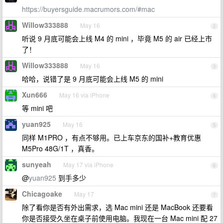
https://buyersguide.macrumors.com/#mac
Willow333888
May 16
2
听说 9 月底可能会上线 M4 的 mini ，毕竟 M5 的 air 已经上市
了！
Willow333888
May 16
3
哈哈，说错了是 9 月底可能会上线 M5 的 mini
Xun666
May 16 via iPhone
4
等 mini 吧
yuan925
May 16
5
同样 M1PRO ，有点不够用。已上车京东的国补+教育优惠
M5Pro 48G/1T ，真香。
sunyeah
May 17 via iPhone
6
@
yuan925
到手多少
Chicagoake
May 17
7
除了看你是否有外出需求，选 Mac mini 还是 MacBook 还要看
你是否接受久坐在桌子前使用电脑。我现在一台 Mac mini 配 27