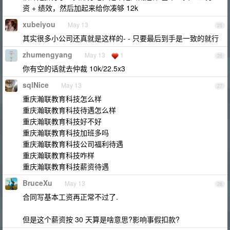
资 + 绩效，然后加起来给你凑够 12k
xubeiyou
May 13
25
其实很多小公司还真就是这样的- - 只要最后到手是一致的就行
zhumengyang
May 13
1
26
你有空的话就去仲裁 10k/22.5x3
sqlNice
May 13
27
重庆瀚联教育科技怎么样
重庆瀚联教育科技待遇怎么样
重庆瀚联教育科技好不好
重庆瀚联教育科技加班多吗
重庆瀚联教育科技公司福利待遇
重庆瀚联教育科技咋样
重庆瀚联教育科技薪资待遇
BruceXu
May 13
28
合同写基本工资再正常不过了.
但是这个薪资按 30 天算是啥意思?影响事假扣款?