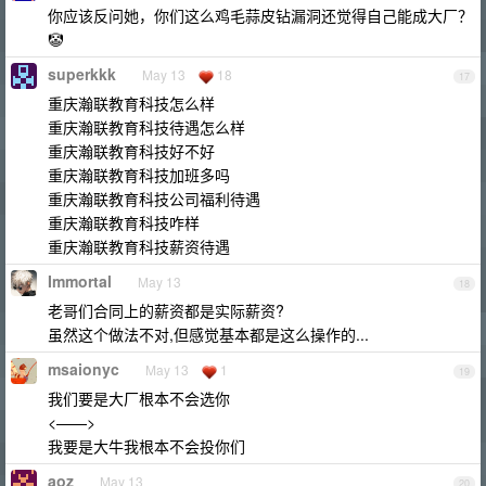
你应该反问她，你们这么鸡毛蒜皮钻漏洞还觉得自己能成大厂？
🤡
superkkk
May 13
18
17
重庆瀚联教育科技怎么样
重庆瀚联教育科技待遇怎么样
重庆瀚联教育科技好不好
重庆瀚联教育科技加班多吗
重庆瀚联教育科技公司福利待遇
重庆瀚联教育科技咋样
重庆瀚联教育科技薪资待遇
Immortal
May 13
18
老哥们合同上的薪资都是实际薪资?
虽然这个做法不对,但感觉基本都是这么操作的...
msaionyc
May 13
1
19
我们要是大厂根本不会选你
<——>
我要是大牛我根本不会投你们
aoz
May 13
20