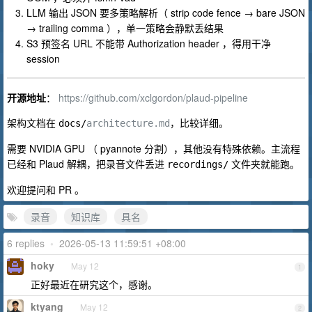
LLM 输出 JSON 要多策略解析（ strip code fence → bare JSON
→ trailing comma ），单一策略会静默丢结果
S3 预签名 URL 不能带 Authorization header ，得用干净
session
开源地址
：
https://github.com/xclgordon/plaud-pipeline
架构文档在
，比较详细。
docs/
architecture.md
需要 NVIDIA GPU （ pyannote 分割），其他没有特殊依赖。主流程
已经和 Plaud 解耦，把录音文件丢进
文件夹就能跑。
recordings/
欢迎提问和 PR 。
录音
知识库
具名
6 replies
•
2026-05-13 11:59:51 +08:00
hoky
May 12
1
正好最近在研究这个，感谢。
ktyang
May 12
2