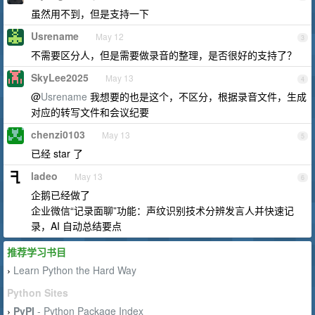
虽然用不到，但是支持一下
Usrename
May 12
3
不需要区分人，但是需要做录音的整理，是否很好的支持了？
SkyLee2025
May 13
4
@
Usrename
我想要的也是这个，不区分，根据录音文件，生成
对应的转写文件和会议纪要
chenzi0103
May 13
5
已经 star 了
ladeo
May 13
6
企鹅已经做了
企业微信“记录面聊”功能：声纹识别技术分辨发言人并快速记
录，AI 自动总结要点
推荐学习书目
Learn Python the Hard Way
›
Python Sites
PyPI
- Python Package Index
›