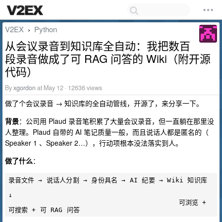
V2EX
Python
›
从会议录音到知识库全自动：我把数百
段录音做成了可 RAG 问答的 Wiki（附开源
代码）
By
xgordon
at May 12 · 12636 views
做了个会议录音 → 知识库的全自动管线，开源了，来分享一下。
背景
：公司用 Plaud 录音笔积累了大量会议录音，但一直躺在那里没
人整理。Plaud 自带的 AI 笔记质量一般，而且说话人都是匿名的（
Speaker 1 、Speaker 2…），行动项根本没法落实到人。
做了什么
：
录音文件 → 说话人分割 → 身份具名 → AI 纪要 → Wiki 知识库

↓

                                          可浏览 + 