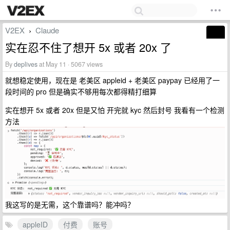
V2EX
Claude
›
实在忍不住了想开 5x 或者 20x 了
By
deplives
at May 11 · 5067 views
就想稳定使用，现在是 老美区 appleid + 老美区 paypay 已经用了一
段时间的 pro 但是确实不够用每次都得精打细算
实在想开 5x 或者 20x 但是又怕 开完就 kyc 然后封号 我看有一个检测
方法
我这写的是无需，这个靠谱吗？能冲吗？
appleID
付费
账号