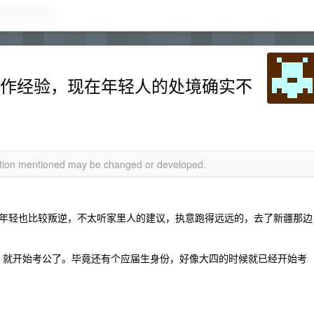
0 工作经验，现在年轻人的处境确实不
mation mentioned may be changed or developed.
年轻也比较叛逆，不太听家里人的建议，执意跑得远远的，去了新疆那边
好，就开始考公了。毕竟还有个应届生身份，好像大四的时候就已经开始考