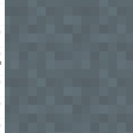
6
7
会
8
9
0