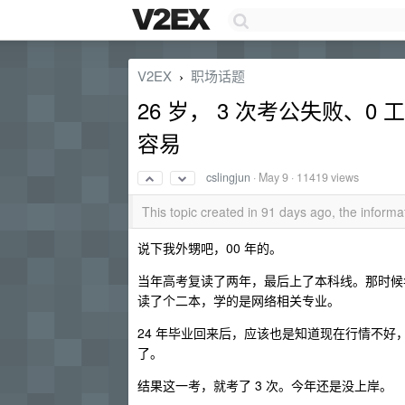
V2EX
职场话题
›
26 岁， 3 次考公失败、
容易
cslingjun
·
May 9
· 11419 views
This topic created in 91 days ago, the infor
说下我外甥吧，00 年的。
当年高考复读了两年，最后上了本科线。那时候
读了个二本，学的是网络相关专业。
24 年毕业回来后，应该也是知道现在行情不
了。
结果这一考，就考了 3 次。今年还是没上岸。