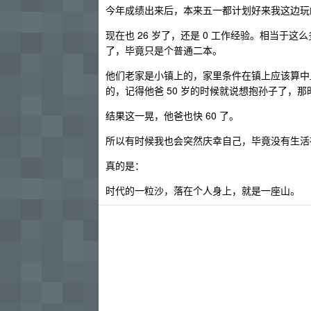
今年成绩出来后，本来五一都计划好来我这边玩
现在也 26 岁了，还是 0 工作经验。相当
了，毕竟只是个普通二本。
他们老家是小镇上的，家里条件在镇上应该算中上
的，记得他爸 50 岁的时候就说想抱孙子了，
结果这一晃，他爸也快 60 了。
所以有时候我也会突然庆幸自己，毕竟没有生活在
真的是：
时代的一粒沙，落在个人身上，就是一座山。