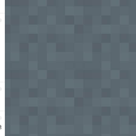
3
4
5
他