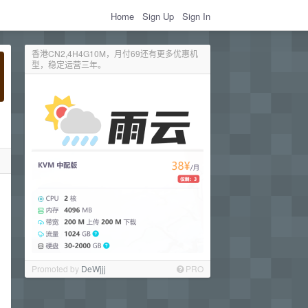
Home
Sign Up
Sign In
香港CN2,4H4G10M，月付69还有更多优惠机
型，稳定运营三年。
Promoted by
DeWjjj
PRO