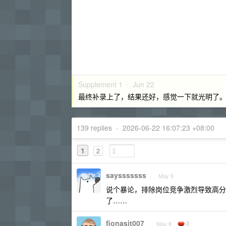
Supplement 1 ·
Jun 22
最终补录上了，结果还好，感觉一下就光明了
139 replies
•
2026-06-22 16:07:23 +08:00
1
2
saysssssss
May 9
说个暴论，排除岗位竞争激烈导致高分
了……
fionasit007
8
May 9