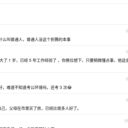
，什么叫普通人，普通人没这个折腾的本事
了 1 岁，已经 5 年工作经验了 ，你换位想下，只要稍微懂点事，他这
好，难道不知道考公环境吗，还考 3 次😂
活自己，父母在市里买了房，已经比很多人好了。
1