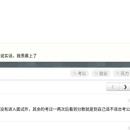
。说实话，我羡慕上了
考公
就业
压力
❮
❯
没有进入面试外，其余的考过一两次后看到分数就是到自己适不适合考公