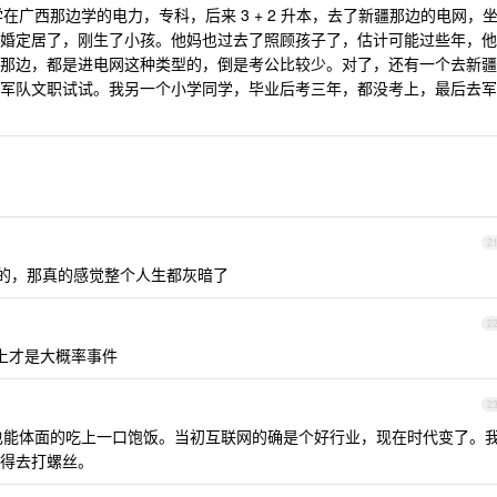
学在广西那边学的电力，专科，后来 3 + 2 升本，去了新疆那边的电网，
婚定居了，刚生了小孩。他妈也过去了照顾孩子了，估计可能过些年，他
新疆那边，都是进电网这种类型的，倒是考公比较少。对了，还有一个去新疆
军队文职试试。我另一个小学同学，毕业后考三年，都没考上，最后去军
2
的，那真的感觉整个人生都灰暗了
2
不上才是大概率事件
2
人也能体面的吃上一口饱饭。当初互联网的确是个好行业，现在时代变了。
得去打螺丝。