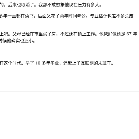
的，后来也取消了。我都不敢想象他现在压力有多大。
于这么多年一直都在读书，后面又花了两年时间考公。专业估计也差不多荒废
吧。父母已经在市里买了房，不过还在镇上工作。他爸好像还是 67 年
那时候他确实也还小。
这个时代。早了 10 多年毕业，还赶上了互联网的末班车。