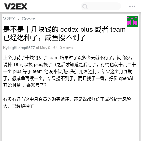
V2EX
Codex
›
是不是十几块钱的 codex plus 或者 team
已经绝种了，咸鱼搜不到了
By
bigShrimp8577
at May 9 · 6410 views
上个月花了十块钱买了 team,结果过了没多少天就不行了，问商家，
说补 18 可以换 plus,换了（之后才知道是我亏了，行情也就十几二十
一个 plus,等于 team 他没补偿我损失）用着还行，结果这个月到期
了，想咸鱼再续一个，结果搜不到了，而且找了一番，好像 openAI
开始封禁 ，查账号了？
有没有还有这中月会员的购买途径，还是说都涨价了或者封禁风险
大，已经绝种了