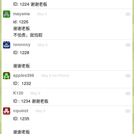
ID: 1224 谢谢老板
mayama
May 9
47
id: 1226
谢谢老板
不怕贵，就怕软
tonnnny
May 9
48
ID: 1228
谢谢老板
apples398
May 9 via iPhone
49
ID：1232
K120
May 9
50
ID : 1234 谢谢老板
cqustzt
May 9
51
ID: 1235
谢谢老板