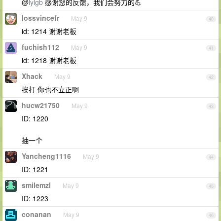
@
lylgb
感谢您的反馈，我们会努力的💪
lossvincefr
May 9
40
id: 1214 谢谢老板
fuchish112
May 9
41
id: 1218 谢谢老板
Xhack
May 9
42
挨打 你也不立正啊
hucw21750
May 9
43
ID: 1220
抽一个
Yancheng1116
May 9
44
ID: 1221
smilemzl
May 9
45
ID: 1223
conanan
May 9
46