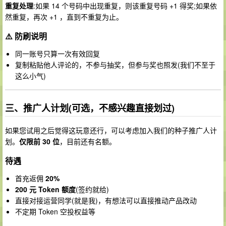
重复处理
:如果 14 个号码中出现重复，则该重复号码 +1 得奖;如果依
然重复，再次 +1 ，直到不重复为止。
⚠️ 防刷说明
同一账号只算一次有效回复
复制粘贴他人评论的，不参与抽奖，但参与奖也照发(我们不至于
这么小气)
三、推广人计划(可选，不感兴趣直接划过)
如果您试用之后觉得这玩意还行，可以考虑加入我们的种子推广人计
划。
仅限前 30 位
，目前还有名额。
待遇
首充返佣
20%
200 元 Token 额度
(签约就给)
直接对接运营同学(就是我)，有想法可以直接推动产品改动
不定期 Token 空投权益等