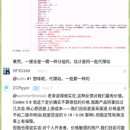
果然，一搜全是一模一样分组的，估计是同一批代理站
HFX3389
May 8
8
@
suhu
#1 想啥呢，代理站，一批都一样的
ZCPgyer
May 8
OP
9
@
summertimesad
老哥说得很实在,这种反馈对我们最有价值。
Codex 0.8 倍这个定价确实不算很低的价格,我跟产品同事拉过
几次会,核心原因是上游成本——我们目前是直采渠道,价格虽然
不如二级中转站(就是您说的 0.18 / 0.06 那种),但稳定性和保活
率上有保障。
但我也得说实话:对个人开发者、价格敏感的用户,我们目前可能