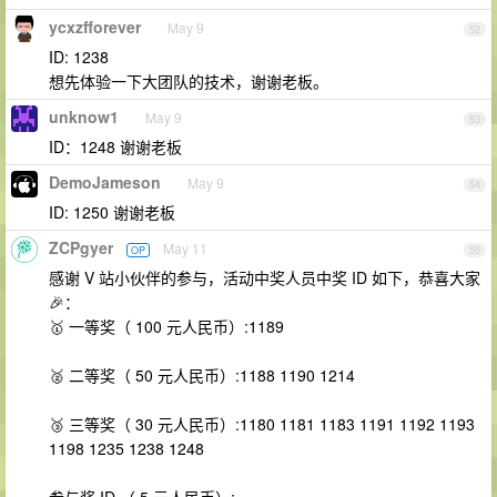
ycxzfforever
May 9
52
ID: 1238
想先体验一下大团队的技术，谢谢老板。
unknow1
May 9
53
ID：1248 谢谢老板
DemoJameson
May 9
54
ID: 1250 谢谢老板
ZCPgyer
May 11
OP
55
感谢 V 站小伙伴的参与，活动中奖人员中奖 ID 如下，恭喜大家
🎉：
🥇 一等奖（ 100 元人民币）:1189
🥈 二等奖（ 50 元人民币）:1188 1190 1214
🥉 三等奖（ 30 元人民币）:1180 1181 1183 1191 1192 1193
1198 1235 1238 1248
参与奖 ID （ 5 元人民币）: