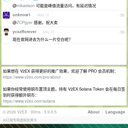
@
mikaelson
可能是峰值流量访问，有延迟情况
unknow1
May 12
75
@
ZCPgyer
感谢，祝大卖
ycxzfforever
May 27
76
现在官网进去为什么一片空白呢？
如果想在 V2EX 获得更好的推广效果，欢迎了解 PRO 会员机制：
https://www.v2ex.com/pro/about
如果你经常使用铜币置顶主题，持有 V2EX Solana Token 会在每日签
到时获得额外铜币：
https://www.v2ex.com/solana
© 2026 V2EX · 90ms · 3.9.8.5
About
·
Language
AI订阅专用虚拟信用卡