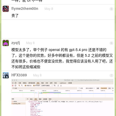
flyme2them00n
May 8
5
贵了
zyqfj
May 8
6
模型太多了，举个例子 openai 的有 gpt-5.4 pro 还是不错的
了，这个是你的优势，好多中转都没有，但是 5.2 之前的模型又
还有很多，价格也不便宜没优势，我觉得应该没有人用了吧，还
不如将这些缩减些
HFX3389
May 8
7