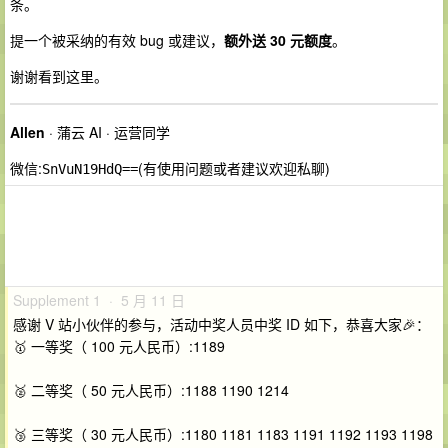
条。
提一个被采纳的有效 bug 或建议，
额外送 30 元额度
。
谢谢看到这里。
Allen
· 蒲云 AI · 运营同学
微信:
(有使用问题或者建议欢迎私聊)
SnVuN19HdQ==
Supplement 1 · 5 月 11 日
感谢 V 站小伙伴的参与，活动中奖人员中奖 ID 如下，恭喜大家🎉：
🥇 一等奖（ 100 元人民币）:1189
🥈 二等奖（ 50 元人民币）:1188 1190 1214
🥉 三等奖（ 30 元人民币）:1180 1181 1183 1191 1192 1193 1198