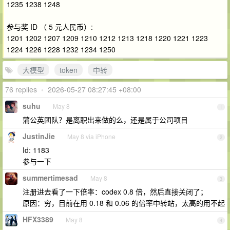
1235 1238 1248
参与奖 ID （ 5 元人民币）:
1201 1202 1207 1209 1210 1212 1213 1218 1220 1221 1223
1224 1226 1228 1232 1234 1250
大模型
token
中转
76 replies
•
2026-05-27 08:27:45 +08:00
suhu
May 8
1
蒲公英团队？是离职出来做的么，还是属于公司项目
JustinJie
May 8 via iPhone
2
Id: 1183
参与一下
summertimesad
May 8
3
注册进去看了一下倍率：codex 0.8 倍，然后直接关闭了；
原因：穷，目前在用 0.18 和 0.06 的倍率中转站，太高的用不起
HFX3389
May 8
4