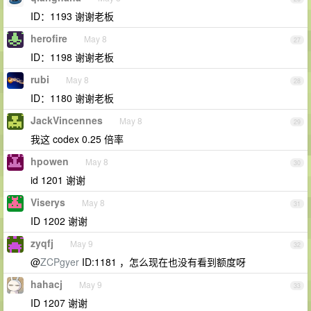
ID：1193 谢谢老板
herofire
May 8
27
ID：1198 谢谢老板
rubi
May 8
28
ID：1180 谢谢老板
JackVincennes
May 8
29
我这 codex 0.25 倍率
hpowen
May 8
30
id 1201 谢谢
Viserys
May 8
31
ID 1202 谢谢
zyqfj
May 9
32
@
ZCPgyer
ID:1181 ，怎么现在也没有看到额度呀
hahacj
May 9
33
ID 1207 谢谢