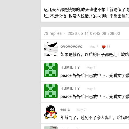
这几天人都是恍惚的,昨天班也不想上就请假了,
班, 不想说话, 也没人说话, 怕手机响, 不想出远
79 replies
•
2026-05-11 09:42:08 +08:00
ovovovovo
33
May 7
如果是低谷，以后的日子都是走上坡路
HUMILITY
May 7
peace 好好给自己放空下，光看文字
HUMILITY
May 7
peace 好好给自己放空下，光看文字
ersic
May 7
年龄到了，避免不了亲人离世，珍惜跟