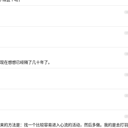
1
1
1
现在想想已经隔了几十年了。
1
2
2
来的方法是：找一个比较容易进入心流的活动，然后多做。我的是去打羽