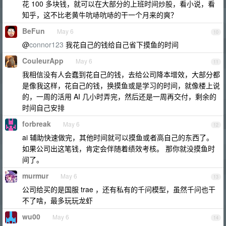
花 100 多块钱，就可以在大部分的上班时间炒股，看小说，看
知乎，这不比老黄牛吭哧吭哧的干一个月来的爽？
BeFun
May 6
10
@
connor123
我花自己的钱给自己省下摸鱼的时间
CouleurApp
May 6
11
我相信没有人会蠢到花自己的钱，去给公司降本增效，大部分都
是像我这样，花自己的钱，换摸鱼或是学习的时间，就像楼上说
的，一周的活用 AI 几小时弄完，然后还是一周再交付，剩余的
时间自己安排
forbreak
May 6
12
ai 辅助快速做完，其他时间就可以摸鱼或者高自己的东西了。
如果公司出这笔钱，肯定会伴随着绩效考核。 那你就没摸鱼时
间了。
murmur
May 6
13
公司给买的是国服 trae ，还有私有的千问模型，虽然千问也干
不了啥，最多玩玩龙虾
wu00
May 6
14