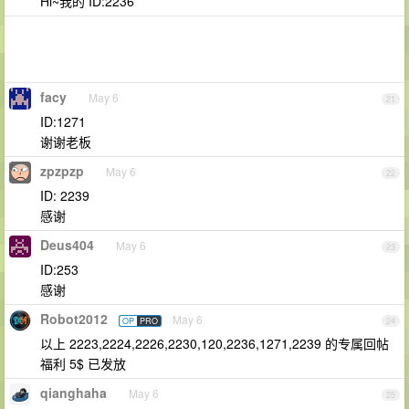
Hi~我的 ID:2236
facy
May 6
21
ID:1271
谢谢老板
zpzpzp
May 6
22
ID: 2239
感谢
Deus404
May 6
23
ID:253
感谢
Robot2012
May 6
OP
PRO
24
以上 2223,2224,2226,2230,120,2236,1271,2239 的专属回帖
福利 5$ 已发放
qianghaha
May 6
25