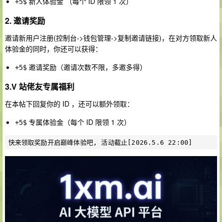
新人体验金 （每个 ID 限领 1 次）
+5$
2. 邀请奖励
邀请新用户注册(控制台->钱包管理->复制邀请链接)，在对方领取新人
体验金的同时，你还可以获得：
邀请奖励（邀请次数不限，多邀多得）
+5$
3.
V 站佬友专属福利
在本帖下回复你的 ID ，还可以额外领取：
专属体验金（每个 ID 限领 1 次）
+5$