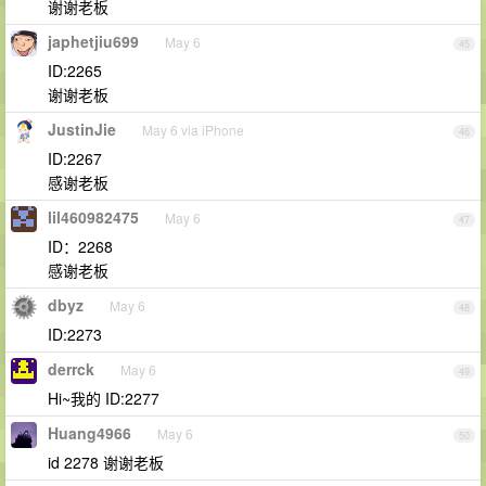
谢谢老板
japhetjiu699
May 6
45
ID:2265
谢谢老板
JustinJie
May 6 via iPhone
46
ID:2267
感谢老板
lil460982475
May 6
47
ID：2268
感谢老板
dbyz
May 6
48
ID:2273
derrck
May 6
49
Hi~我的 ID:2277
Huang4966
May 6
50
id 2278 谢谢老板