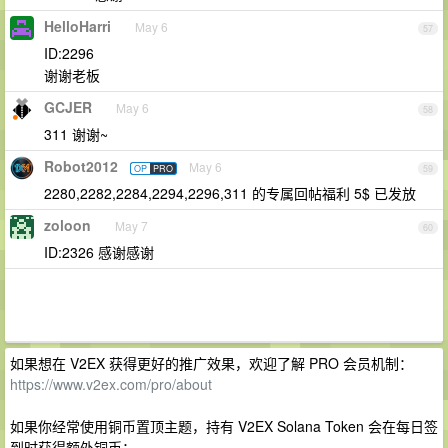
HelloHarri
May 6
57
ID:2296
谢谢老板
GCJER
May 6
58
311 谢谢~
Robot2012
May 6
OP
PRO
59
2280,2282,2284,2294,2296,311 的专属回帖福利 5$ 已发放
zoloon
May 7
60
ID:2326 感谢感谢
如果想在 V2EX 获得更好的推广效果，欢迎了解 PRO 会员机制：
https://www.v2ex.com/pro/about
如果你经常使用铜币置顶主题，持有 V2EX Solana Token 会在每日签
到时获得额外铜币：