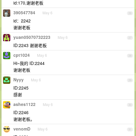
id:170,谢谢老板
390547784
May 6
26
id：2242
谢谢老板
yuan05070732223
May 6
27
ID:2243 谢谢老板
cpt1024
May 6
28
Hi~我的 ID:2244
谢谢老板
Nyyy
May 6
29
ID:2245
感谢
ashes1122
May 6
30
ID:2246
谢谢老板。
venomD
May 6
31