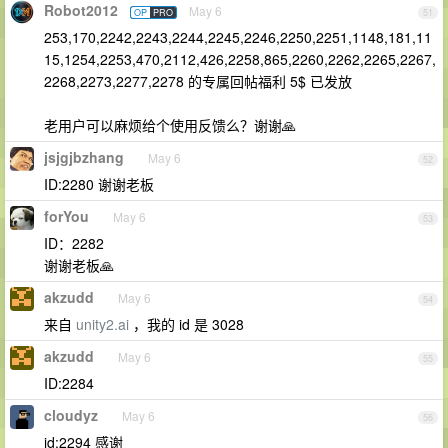
Robot2012
May 6
OP
PRO
51
253,170,2242,2243,2244,2245,2246,2250,2251,1148,181,11
15,1254,2253,470,2112,426,2258,865,2260,2262,2265,2267,
2268,2273,2277,2278 的专属回帖福利 5$ 已发放
老用户可以麻烦给个使用反馈么？谢谢🙏
jsjgjbzhang
May 6
52
ID:2280 谢谢老板
forYou
May 6
53
ID：2282
谢谢老板🙏
akzudd
May 6
54
来自
unity2.ai
，我的 id 是 3028
akzudd
May 6
55
ID:2284
cloudyz
May 6
56
id:2294 感谢