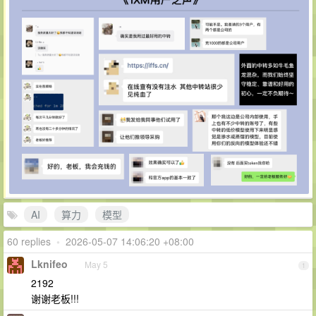
AI
算力
模型
60 replies
•
2026-05-07 14:06:20 +08:00
Lknifeo
May 5
1
2192
谢谢老板!!!