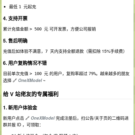
最低
起充
1 元
4. 支持开票
累计充值金额
可开发票，方便公司报销
> 500 元
5. 售后明确
充值后如体验不满意，
（需扣除 15%手续费）
7 天内支持全额退款
6. 用户复购情况不错
目前单次充值
的用户，复购率超过
。越来越多的朋友
> 100 元
79%
选择 🔗
OneXModel
~
给 V 站佬友的专属福利
1. 新用户体验金
新用户点击 🔗
OneXModel
完成注册后，扫公告/关于页的二维码进
群并报 ID ，可领取：