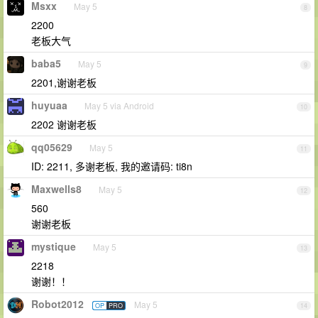
Msxx
May 5
8
2200
老板大气
baba5
May 5
9
2201,谢谢老板
huyuaa
May 5 via Android
10
2202 谢谢老板
qq05629
May 5
11
ID: 2211, 多谢老板, 我的邀请码: ti8n
Maxwells8
May 5
12
560
谢谢老板
mystique
May 5
13
2218
谢谢！！
Robot2012
May 5
OP
PRO
14