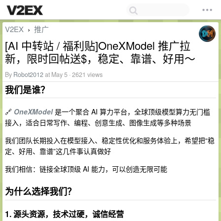
V2EX
推广
›
[AI 中转站 / 福利贴]OneXModel 推广拉
新，限时回帖送$，稳定、靠谱、好用～
By
Robot2012
at May 5 · 2621 views
我们是谁？
🔗
OneXModel
是一个聚合 AI 算力平台，全球顶级模型算力无门槛
接入，适合日常写作、编程、创意生成、图像生成等多种场景
我们团队长期投入在模型接入、稳定性优化和服务体验上，希望把“稳
定、好用、靠谱”这几件事认真做好
我们相信：链接全球顶级 AI 能力，可以创造无限可能
为什么选择我们？
1. 源头资源，技术过硬，诚信经营