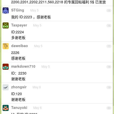
2200,2201,2202,2211,560,2218 的专属回帖福利 5$ 已发放
STGing
May 5
15
我的 ID:2223 ，感谢老板
Taxpayer
May 5
16
ID:2224
多谢老板
daweibao
May 5
17
2226
感谢老板
markdown710
May 5
18
ID：2230
谢谢老板
zhongsir
May 6
19
ID:120
谢谢老板
Tanuyoki
May 6
20