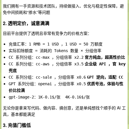
我们拥有一手资源和技术团队，持续做接入、优化与稳定性保障，避
免中间损耗和“掺水”等问题
2. 透明定价，诚意满满
目前平台提供了透明且非常有竞争力的价格方案：
充值汇率：1 RMB = 1 USD ，1 USD = 50 万额度
实际扣除额度 = 消耗的 Tokens 数量 × 分组倍率
CC 系列分组：cc-max ，分组倍率 x2.2
官方纯血，超高性价比
CC 系列分组：cc-aws ，分组倍率 x3.5
企业级 API ，官 key 
兜底
CC 系列分组：cc-sale ，分组倍率 x0.6
GPT 逆向，适配 CC
GPT 系列分组：openai ，分组倍率 x0.5
优质号池，体验与性
价比拉满
gpt-image-2：1K-0.1$/张  4K-0.16$/张
无论你是拿来写代码、做内容、搞创意，还是单纯想找个顺手的 AI 工
具，基本都能满足
3. 充值门槛低