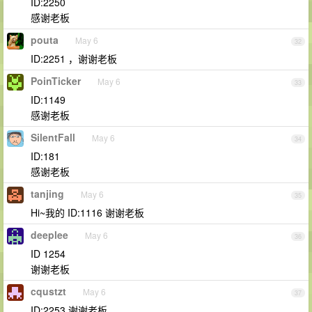
ID:2250
感谢老板
pouta
May 6
32
ID:2251 ，谢谢老板
PoinTicker
May 6
33
ID:1149
感谢老板
SilentFall
May 6
34
ID:181
感谢老板
tanjing
May 6
35
Hi~我的 ID:1116 谢谢老板
deeplee
May 6
36
ID 1254
谢谢老板
cqustzt
May 6
37
ID:2253,谢谢老板