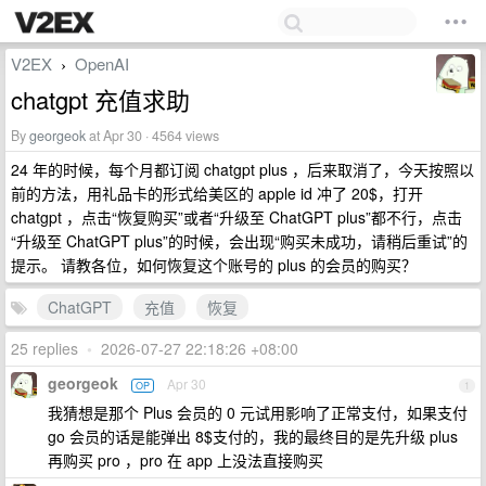
V2EX
OpenAI
›
chatgpt 充值求助
By
georgeok
at Apr 30 · 4564 views
24 年的时候，每个月都订阅 chatgpt plus ，后来取消了，今天按照以
前的方法，用礼品卡的形式给美区的 apple id 冲了 20$，打开
chatgpt ，点击“恢复购买”或者“升级至 ChatGPT plus”都不行，点击
“升级至 ChatGPT plus”的时候，会出现“购买未成功，请稍后重试”的
提示。 请教各位，如何恢复这个账号的 plus 的会员的购买？
ChatGPT
充值
恢复
25 replies
•
2026-07-27 22:18:26 +08:00
georgeok
Apr 30
OP
1
我猜想是那个 Plus 会员的 0 元试用影响了正常支付，如果支付
go 会员的话是能弹出 8$支付的，我的最终目的是先升级 plus
再购买 pro ，pro 在 app 上没法直接购买