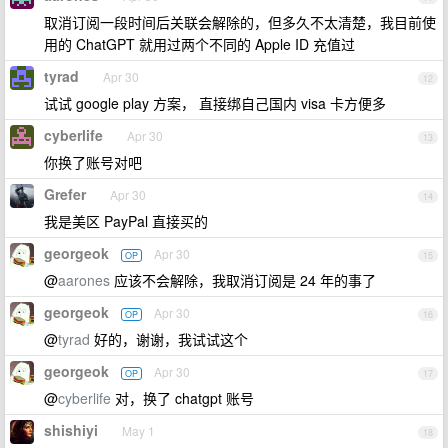
取消订阅一段时间后关联会解除的，但多久不太清楚，我目前使
用的 ChatGPT 就用过两个不同的 Apple ID 充值过
tyrad
Apr 30
12
试试 google play 方案， 直接绑自己国内 visa 卡方便多
cyberlife
Apr 30
13
你换了账号对吧
Grefer
Apr 30
14
我是美区 PayPal 直接买的
georgeok
Apr 30
OP
15
@
aarones
应该不会解除，我取消订阅是 24 年的事了
georgeok
Apr 30
OP
16
@
tyrad
好的，谢谢，我试试这个
georgeok
Apr 30
OP
17
@
cyberlife
对，换了 chatgpt 账号
shishiyi
May 1
18