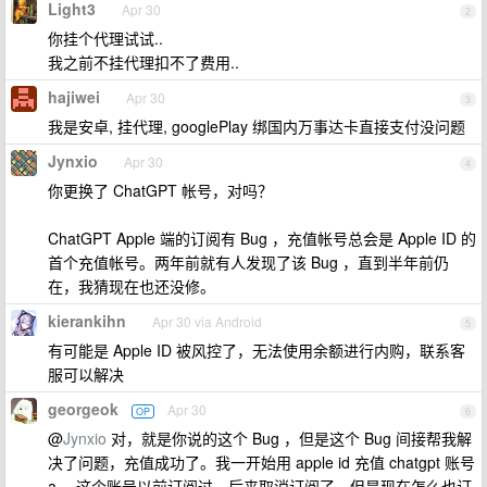
Light3
Apr 30
2
你挂个代理试试..
我之前不挂代理扣不了费用..
hajiwei
Apr 30
3
我是安卓, 挂代理, googlePlay 绑国内万事达卡直接支付没问题
Jynxio
Apr 30
4
你更换了 ChatGPT 帐号，对吗？
ChatGPT Apple 端的订阅有 Bug ，充值帐号总会是 Apple ID 的
首个充值帐号。两年前就有人发现了该 Bug ，直到半年前仍
在，我猜现在也还没修。
kierankihn
Apr 30 via Android
5
有可能是 Apple ID 被风控了，无法使用余额进行内购，联系客
服可以解决
georgeok
Apr 30
OP
6
@
Jynxio
对，就是你说的这个 Bug ，但是这个 Bug 间接帮我解
决了问题，充值成功了。我一开始用 apple id 充值 chatgpt 账号
a ，这个账号以前订阅过，后来取消订阅了，但是现在怎么也订