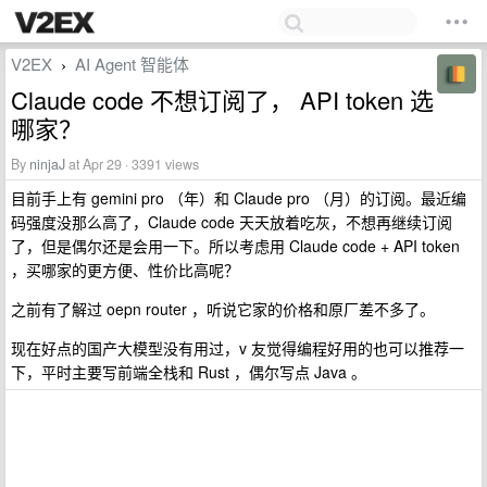
V2EX
AI Agent 智能体
›
Claude code 不想订阅了， API token 选
哪家？
By
ninjaJ
at Apr 29 · 3391 views
目前手上有 gemini pro （年）和 Claude pro （月）的订阅。最近编
码强度没那么高了，Claude code 天天放着吃灰，不想再继续订阅
了，但是偶尔还是会用一下。所以考虑用 Claude code + API token
，买哪家的更方便、性价比高呢？
之前有了解过 oepn router ，听说它家的价格和原厂差不多了。
现在好点的国产大模型没有用过，v 友觉得编程好用的也可以推荐一
下，平时主要写前端全栈和 Rust ，偶尔写点 Java 。