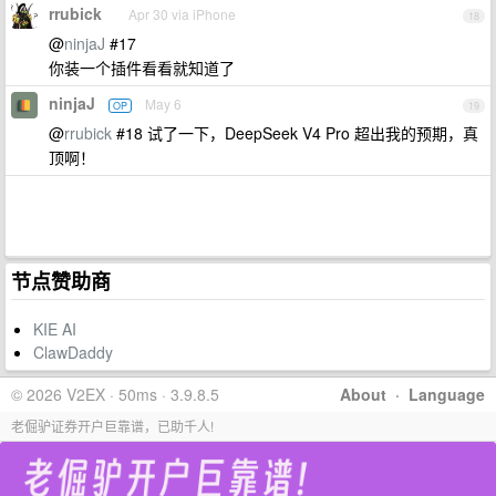
rrubick
Apr 30 via iPhone
18
@
ninjaJ
#17
你装一个插件看看就知道了
ninjaJ
May 6
OP
19
@
rrubick
#18 试了一下，DeepSeek V4 Pro 超出我的预期，真
顶啊！
节点赞助商
KIE AI
ClawDaddy
© 2026 V2EX · 50ms · 3.9.8.5
About
·
Language
老倔驴证券开户巨靠谱，已助千人!