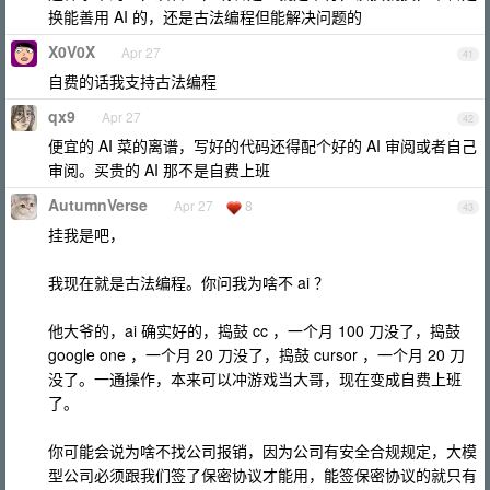
换能善用 AI 的，还是古法编程但能解决问题的
X0V0X
Apr 27
41
自费的话我支持古法编程
qx9
Apr 27
42
便宜的 AI 菜的离谱，写好的代码还得配个好的 AI 审阅或者自己
审阅。买贵的 AI 那不是自费上班
AutumnVerse
Apr 27
8
43
挂我是吧，
我现在就是古法编程。你问我为啥不 ai ？
他大爷的，ai 确实好的，捣鼓 cc ，一个月 100 刀没了，捣鼓
google one ，一个月 20 刀没了，捣鼓 cursor ，一个月 20 刀
没了。一通操作，本来可以冲游戏当大哥，现在变成自费上班
了。
你可能会说为啥不找公司报销，因为公司有安全合规规定，大模
型公司必须跟我们签了保密协议才能用，能签保密协议的就只有