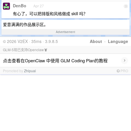
DenBo
Apr 27
3
有心了，可以把排版和风格做成 skill 吗？
爱意满满的作品展示区。
Advertisement
© 2026 V2EX · 35ms · 3.9.8.5
About
·
Language
GLM-5现已支持Openclaw🦞
›
点击查看在OpenClaw 中使用 GLM Coding Plan的教程
Promoted by
Zhipuai
PRO