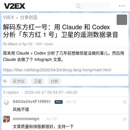
V2EX
分享创造
›
解码东方红一号：用 Claude 和 Codex
分析「东方红 1 号」卫星的遥测数据录音
By
difanz
at Apr 26 · 1691 views
周末用 Claude + Codex 分析了几年前想做但是没做的事儿，然后用
Claude 去做了个 infograph 文章。
https://tifan.net/blog/2026/04/24/dong-fang-hong/main.html
东方红
卫星
分析
3 replies
•
2026-04-27 06:54:57 +08:00
940i3s34v4F1HW41
Apr 26
PRO
1
风格不错
nnnnnnamgn
Apr 26
2
文章质量和排版都很好，支持一下