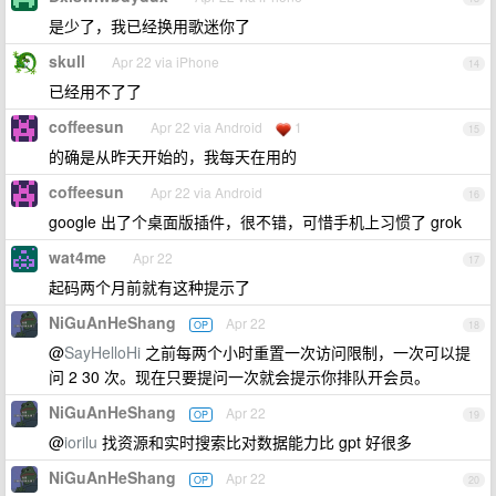
是少了，我已经换用歌迷你了
skull
Apr 22 via iPhone
14
已经用不了了
coffeesun
Apr 22 via Android
1
15
的确是从昨天开始的，我每天在用的
coffeesun
Apr 22 via Android
16
google 出了个桌面版插件，很不错，可惜手机上习惯了 grok
wat4me
Apr 22
17
起码两个月前就有这种提示了
NiGuAnHeShang
Apr 22
OP
18
@
SayHelloHi
之前每两个小时重置一次访问限制，一次可以提
问 2 30 次。现在只要提问一次就会提示你排队开会员。
NiGuAnHeShang
Apr 22
OP
19
@
iorilu
找资源和实时搜索比对数据能力比 gpt 好很多
NiGuAnHeShang
Apr 22
OP
20