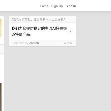
Home
Sign Up
Sign In
Ai2You 智友社，让更多的人用上更好的AI
我们为您提供稳定的主流AI特殊渠
›
道特价产品。
Promoted by
Ai2You
PRO