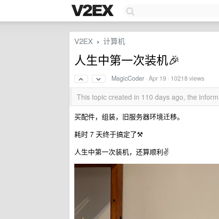
V2EX
计算机
›
人生中第一次装机🎉
MagicCoder
·
Apr 19
· 10218 views
This topic created in 110 days ago, the info
买配件，组装，旧服务器环境迁移。
耗时 7 天终于搞定了⚒️
人生中第一次装机，还算顺利✌️