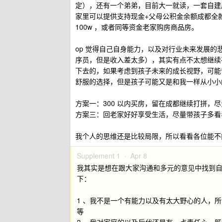
定），还有一个弟弟，目前大一就读，一套自建
家里可以提供支持现金+父母公积金余额成都全款 
100w ，或者同等资金老家购房商品房。
op 觉得自己自身能力，以及对行业未来发展
序员，但是收入差太多），其实有点不太想继续
下去的，如果考虑到孩子未来的成长视野，可能
舒服的选择，但是孩子可能又是和我一样从小小
方案一：300 以内买房，留在成都继续打拼，尽
方案三：回老家好好享受生活，尽量带孩子多看
我个人的思维还是比较局限，所以看看各位能不
Supplement 1 ·
Apr 8
我其实是想在跟大家沟通和多元的意见中找到
下：
1 、我不是一个有能力以及有太大野心的人，所以
等