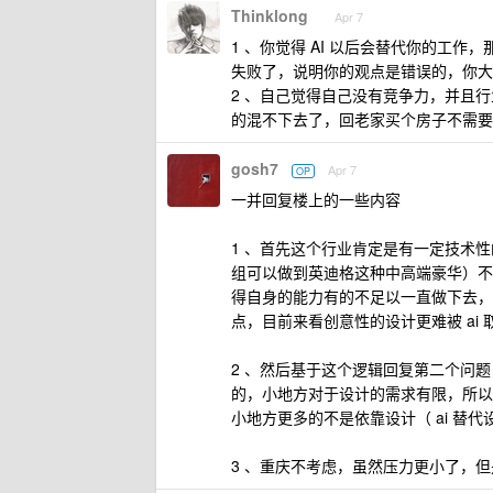
Thinklong
Apr 7
1 、你觉得 AI 以后会替代你的工作
失败了，说明你的观点是错误的，你大
2 、自己觉得自己没有竞争力，并且
的混不下去了，回老家买个房子不需要 
gosh7
Apr 7
OP
一并回复楼上的一些内容
1 、首先这个行业肯定是有一定技术
组可以做到英迪格这种中高端豪华）不
得自身的能力有的不足以一直做下去，
点，目前来看创意性的设计更难被 ai 
2 、然后基于这个逻辑回复第二个问
的，小地方对于设计的需求有限，所以
小地方更多的不是依靠设计（ ai 替代
3 、重庆不考虑，虽然压力更小了，