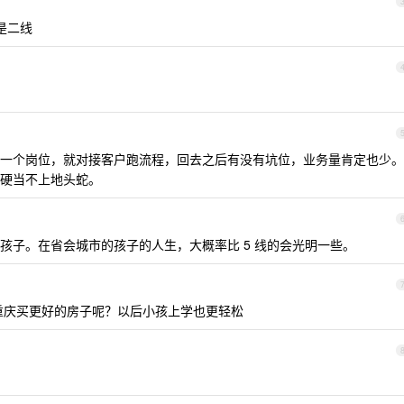
是二线
一个岗位，就对接客户跑流程，回去之后有没有坑位，业务量肯定也少。
硬当不上地头蛇。
孩子。在省会城市的孩子的人生，大概率比 5 线的会光明一些。
重庆买更好的房子呢？以后小孩上学也更轻松