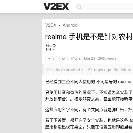
V2EX
Android
›
realme 手机是不是针对
告？
Pichai
·
Mar 28
· 2685 views
1
This topic created in 131 days ago, the info
已经看到三台不同人使用的 不同型号的 realme
只使用抖音和微信的情况下，不知道怎么安装了
开放到前台）。权限非常之高，甚至能在接听电
这些应用名字不同，有个共同点就是弹广告，把
看了下设置，都开启了安全安装，也就是这些 app 
应用都没出现在桌面，只能在设置应用卸载里看