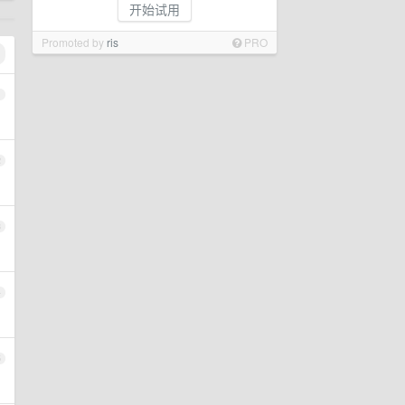
开始试用
Promoted by
ris
PRO
1
2
3
4
5