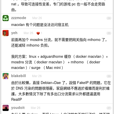
nat ，导致可连接性变差，专门的游戏 pc 也一般不会走旁路
由。
zzzmode
Mar 26
24
macvlan 有个问题是没法访问宿主机
yeh
Mar 26
1
25
前面再加个 mosdns 分流，就不需要把网关指向 mihomo 了，
还能减轻 mihomo 负担。
我的方案：linux + adguardhome 缓存（ docker macvlan ）+
mosdns 分流（ docker macvlan ） + mihomo （ docker
macvlan ）/ surge （ Mac mini ）
blakebill
Mar 26
26
由於比較懶，直接 Debian+Dae 了，說個 FakeIP 的問題，它在
於 DNS 污染的問題很隱蔽，家庭網絡不應過於複雜而是利於維
護，大多數情況下除了有多出口分流需求以外都建議選用
RealIP
youdoit
Mar 26
27