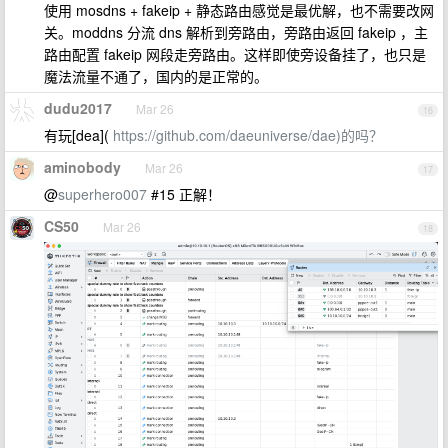
使用 mosdns + fakeip + 静态路由感觉是最优解，也不需要改网
关。moddns 分流 dns 解析到旁路由，旁路由返回 fakeip ，主
路由配置 fakeip 网段走旁路由。这样即使旁设备挂了，也只是
魔法流量不通了，国内的是正常的。
dudu2017
Mar 26
16
有玩[dea](
https://github.com/daeuniverse/dae)的吗？
aminobody
Mar 26
17
@
superhero007
#15 正解！
CS50
Mar 26
18