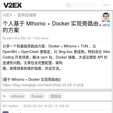
V2EX
宽带症候群
›
个人基于 Mihomo + Docker 实现旁路由
0.45
的方案
By
cxh116
at Mar 26 · 7426 views
分享一个轻量级旁路由方案：Docker + Mihomo + TUN ，比
OpenWrt + OpenClash 更稳定，比 Sing-box 更成熟。特别适合 Vibe
Coding 开发场景，解决 npm 包、Docker 镜像、大语言模型 API 的
连通性问题。文章包含完整配置、架构
图、故障排查和维护指南，欢迎交流。
[基于 Mihomo + Docker 实现旁路由](
https://blog.mangege.com/tech/2026-03-25-2120/
)
mihomo
Docker
旁路由
65 replies
•
2026-05-04 18:29:13 +08:00