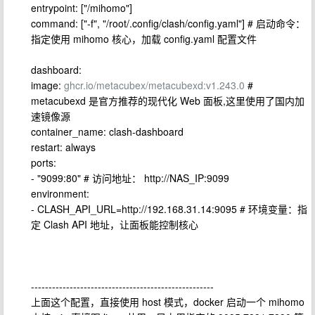
entrypoint: ["/mihomo"]
command: ["-f", "/root/.config/clash/config.yaml"] # 启动命令：
指定使用 mihomo 核心，加载 config.yaml 配置文件
dashboard:
image:
ghcr.io/metacubex/metacubexd:v1.243.0
#
metacubexd 是官方推荐的现代化 Web 面板,这里使用了国内加
速镜像源
container_name: clash-dashboard
restart: always
ports:
- "9099:80" # 访问地址： http://NAS_IP:9099
environment:
- CLASH_API_URL=http://192.168.31.14:9095 # 环境变量：指
定 Clash API 地址，让面板能控制核心
----------------------------------------------------
上面这个配置，直接使用 host 模式，docker 启动一个 mihomo