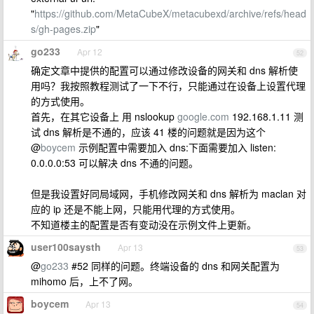
"
https://github.com/MetaCubeX/metacubexd/archive/refs/head
s/gh-pages.zip
"
go233
Apr 12
52
确定文章中提供的配置可以通过修改设备的网关和 dns 解析使
用吗？我按照教程测试了一下不行，只能通过在设备上设置代理
的方式使用。
首先，在其它设备上 用 nslookup
google.com
192.168.1.11 测
试 dns 解析是不通的，应该 41 楼的问题就是因为这个
@
boycem
示例配置中需要加入 dns:下面需要加入 listen:
0.0.0.0:53 可以解决 dns 不通的问题。
但是我设置好同局域网，手机修改网关和 dns 解析为 maclan 对
应的 ip 还是不能上网，只能用代理的方式使用。
不知道楼主的配置是否有变动没在示例文件上更新。
user100saysth
Apr 13
53
@
go233
#52 同样的问题。终端设备的 dns 和网关配置为
mihomo 后，上不了网。
boycem
Apr 13
54